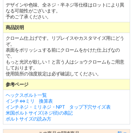
デザインや色味、全ネジ・半ネジ等仕様はロットにより異
なる可能性がございます。
予めご了承ください。
商品説明
クローム仕上げです。リプレイスやカスタマイズ用にどう
ぞ。
表面をポリッシュする前にクロームをかけた仕上げなの
で、
もっと光沢が欲しい！と言う人はショウクロームもご用意
しております。
使用箇所の強度規定は必ず確認してください。
参考ページ
ヘックスボルト一覧
インチ⇔ミリ 換算表
インチネジ・ミリネジ・NPT タップ下穴サイズ表
米国ボルトサイズ(ネジ径)の表記
ボルトサイズの読み方