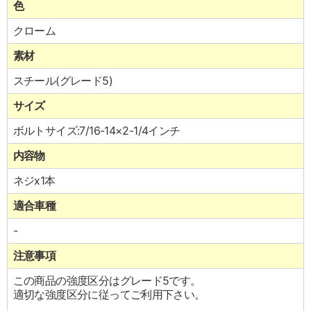
色
クローム
素材
スチール(グレード5)
サイズ
ボルトサイズ:7/16-14×2-1/4インチ
内容物
ネジx1本
適合車種
-
注意事項
この商品の強度区分はグレード5です。
適切な強度区分に従ってご利用下さい。