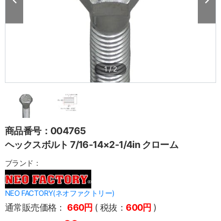
1
/
2
商品番号：004765
ヘックスボルト 7/16-14×2-1/4in クローム
ブランド：
NEO FACTORY(ネオファクトリー)
通常販売価格：
660円
( 税抜：
600円
)