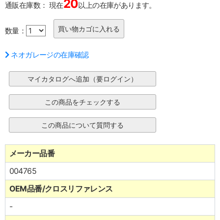
20
通販在庫数：
現在
以上の在庫があります。
数量：
ネオガレージの在庫確認
メーカー品番
004765
OEM品番/クロスリファレンス
-