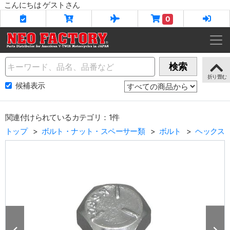
こんにちは ゲストさん
0
Name
検索
候補表示
関連付けられているカテゴリ：1件
トップ
ボルト・ナット・スペーサー類
ボルト
ヘックス