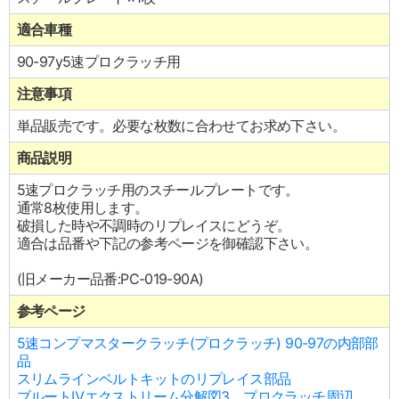
適合車種
90-97y5速プロクラッチ用
注意事項
単品販売です。必要な枚数に合わせてお求め下さい。
商品説明
5速プロクラッチ用のスチールプレートです。
通常8枚使用します。
破損した時や不調時のリプレイスにどうぞ。
適合は品番や下記の参考ページを御確認下さい。
(旧メーカー品番:PC-019-90A)
参考ページ
5速コンプマスタークラッチ(プロクラッチ) 90-97の内部部
品
スリムラインベルトキットのリプレイス部品
ブルートⅣエクストリーム分解図3 プロクラッチ周辺