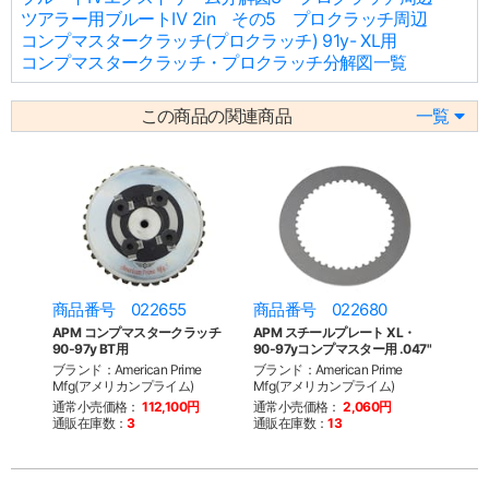
ツアラー用ブルートⅣ 2in その5 プロクラッチ周辺
コンプマスタークラッチ(プロクラッチ) 91y- XL用
コンプマスタークラッチ・プロクラッチ分解図一覧
この商品の関連商品
一覧
商品番号 022655
商品番号 022680
APM コンプマスタークラッチ
APM スチールプレート XL・
90-97y BT用
90-97yコンプマスター用 .047"
ブランド：American Prime
ブランド：American Prime
Mfg(アメリカンプライム)
Mfg(アメリカンプライム)
通常小売価格：
112,100円
通常小売価格：
2,060円
通販在庫数：
3
通販在庫数：
13