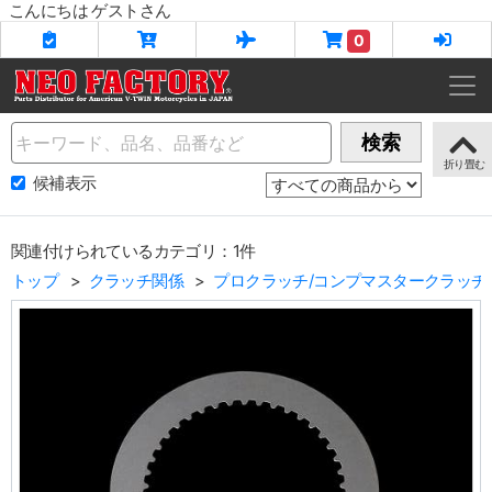
こんにちは ゲストさん
0
Name
検索
候補表示
関連付けられているカテゴリ：1件
トップ
クラッチ関係
プロクラッチ/コンプマスタークラッチ