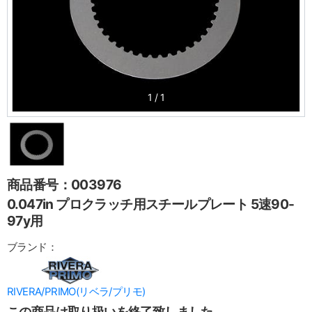
1
/
1
商品番号：003976
0.047in プロクラッチ用スチールプレート 5速90-
97y用
ブランド：
RIVERA/PRIMO(リベラ/プリモ)
この商品は取り扱いを終了致しました。