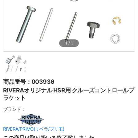
1
/
1
商品番号：003936
RIVERAオリジナル HSR用 クルーズコントロールブ
ラケット
ブランド：
RIVERA/PRIMO(リベラ/プリモ)
この商品は取り扱いを終了致しました。