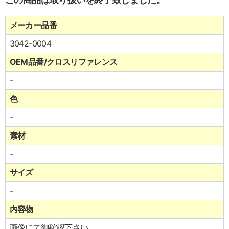
メーカー品番
3042-0004
OEM品番/クロスリファレンス
-
色
-
素材
-
サイズ
-
内容物
画像にて御確認下さい。