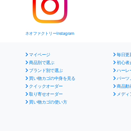
ネオファクトリーInstagram
マイページ
毎日更
商品別で選ぶ
初心者
ブランド別で選ぶ
ハーレ
買い物カゴの中身を見る
パーツ
クイックオーダー
商品動
取り寄せオーダー
メディ
買い物カゴの使い方