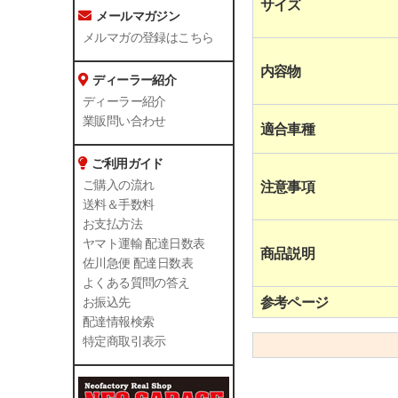
サイズ
メールマガジン
メルマガの登録はこちら
内容物
ディーラー紹介
ディーラー紹介
業販問い合わせ
適合車種
ご利用ガイド
ご購入の流れ
注意事項
送料＆手数料
お支払方法
ヤマト運輸 配達日数表
商品説明
佐川急便 配達日数表
よくある質問の答え
参考ページ
お振込先
配達情報検索
特定商取引表示