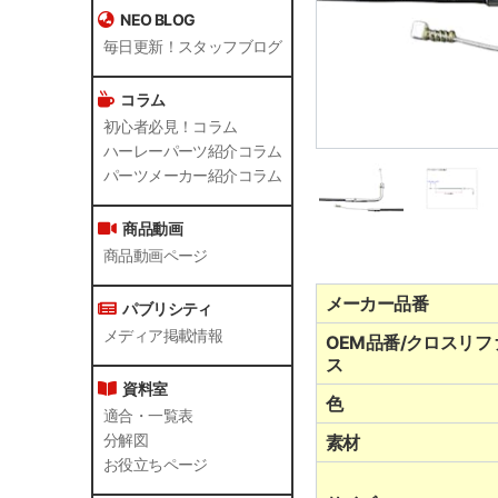
NEO BLOG
毎日更新！スタッフブログ
コラム
初心者必見！コラム
ハーレーパーツ紹介コラム
パーツメーカー紹介コラム
商品動画
商品動画ページ
メーカー品番
パブリシティ
メディア掲載情報
OEM品番/クロスリフ
ス
資料室
色
適合・一覧表
分解図
素材
お役立ちページ