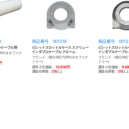
8
商品番号 001319
商品番号 0013
ルケーブル用
ビレットスロットルケース スクリュー
ビレットスロットル
インダブルケーブル クローム
インダブルケーブル
ORY(ネオファク
ブランド：NEO FACTORY(ネオファク
ブランド：NEO FAC
トリー)
トリー)
円
通常小売価格：
10,500円
通常小売価格：
9,6
通販在庫数：
20
以上
通販在庫数：
20
以上