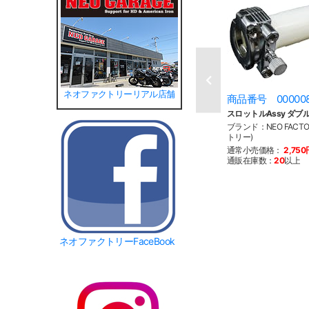
ネオファクトリーリアル店舗
商品番号 00000
スロットルAssy ダブ
ブランド：NEO FACT
トリー)
通常小売価格：
2,750
通販在庫数：
20
以上
ネオファクトリーFaceBook