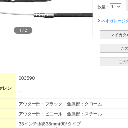
数量：
ネオガレージ
1
/
2
003590
ァレン
-
アウター部：ブラック 金属部：クローム
アウター部：ビニール 金属部：スチール
33インチ(約838mm)90°タイプ