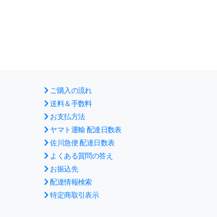
ご購入の流れ
送料＆手数料
お支払方法
ヤマト運輸 配達日数表
佐川急便 配達日数表
よくある質問の答え
お振込先
配達情報検索
特定商取引表示