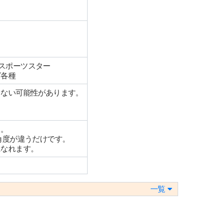
Lスポーツスター
グ各種
しない可能性があります。
。
す。
角度が違うだけです。
になれます。
一覧