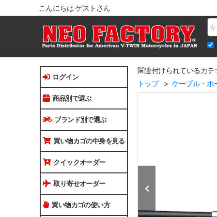
こんにちは ゲストさん
Na
関連付けられているカテ
ログイン
トップ
ケーブル・ホ
商品別で選ぶ
ブランド別で選ぶ
買い物カゴの中身を見る
クイックオーダー
取り寄せオーダー
買い物カゴの使い方