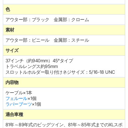
色
アウター部：ブラック 金属部：クローム
素材
アウター部：ビニール 金属部：スチール
サイズ
37インチ（約940mm）45°タイプ
トラベルレングス約95mm
スロットルホルダー取り付けネジサイズ：5/16-18 UNC
内容物
ケーブル×1本
フェルール
×1個
ラバーブーツ
×1個
適合車種
81年～89年式のビッグツイン、81年～85年式までのXLスポ