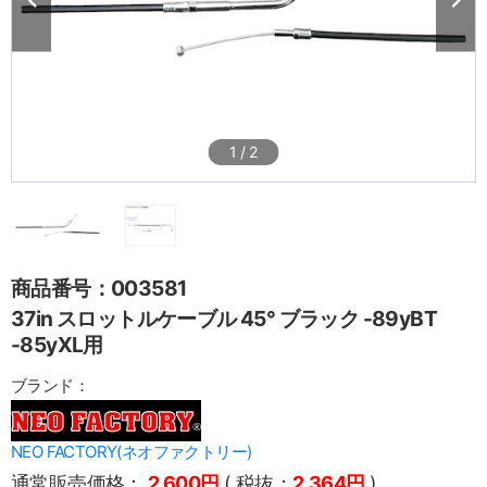
1
/
2
商品番号：003581
37in スロットルケーブル 45° ブラック -89yBT
-85yXL用
ブランド：
NEO FACTORY(ネオファクトリー)
通常販売価格：
2,600円
( 税抜：
2,364円
)