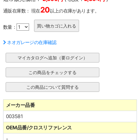
20
通販在庫数：
現在
以上の在庫があります。
数量：
ネオガレージの在庫確認
メーカー品番
003581
OEM品番/クロスリファレンス
-