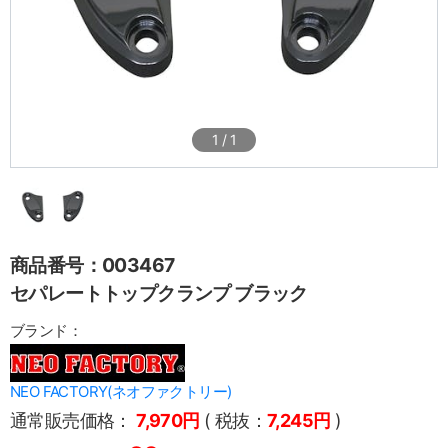
1
/
1
商品番号：003467
セパレートトップクランプ ブラック
ブランド：
NEO FACTORY(ネオファクトリー)
通常販売価格：
7,970円
( 税抜：
7,245円
)