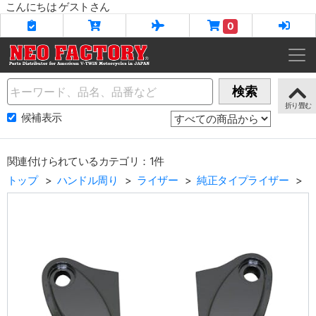
こんにちは ゲストさん
0
Name
検索
候補表示
関連付けられているカテゴリ：1件
トップ
ハンドル周り
ライザー
純正タイプライザー