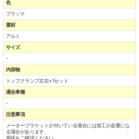
色
ブラック
素材
アルミ
サイズ
-
内容物
トップクランプ左右×1セット
適合車種
-
注意事項
メーターブラケットが付いている場合には加工が必要にな
る場合があります。
形状をご確認ください。