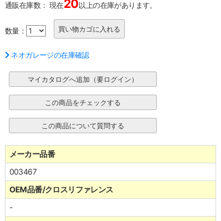
20
通販在庫数：
現在
以上の在庫があります。
数量：
ネオガレージの在庫確認
メーカー品番
003467
OEM品番/クロスリファレンス
-