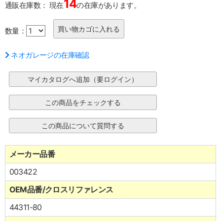
14
通販在庫数：
現在
の在庫があります。
数量：
ネオガレージの在庫確認
メーカー品番
003422
OEM品番/クロスリファレンス
44311-80