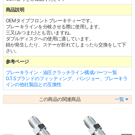
商品説明
OEMタイプフロントブレーキティーです。
ブレーキラインを分岐させる際に使用します。
三又(みつまた)とも言いますね。
ダブルディスクへの使用に適しています。
錆が発生したり、ステーが折れてしまったら交換をして下
さい。
参考ページ
ブレーキライン・油圧クラッチライン構成パーツ一覧
G.T.Sブランドのフィッティング、バンジョー、ブレーキラ
インの他社製品との互換性
この商品の関連商品
一覧