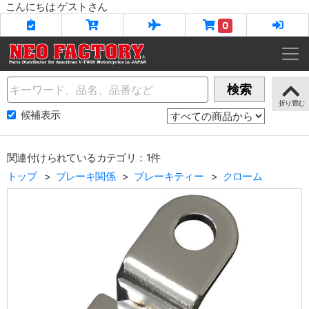
こんにちは ゲストさん
0
Name
検索
候補表示
関連付けられているカテゴリ：1件
トップ
ブレーキ関係
ブレーキティー
クローム