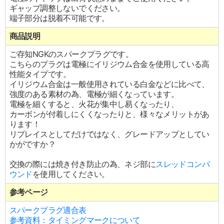
ギャップ調整しないでください。
端子部分は脱着不可能です。
商品説明
ご存知NGKのスパークプラグです。
こちらのプラグは電極にイリジウム合金を使用している高
性能タイプです。
イリジウム合金は一般使用されている白金などに比べて、
強度のある素材の為、電極が細くなっています。
電極を細くすると、火花が集中し易くなったり、
カーボンが付着しにくくなったりと、様々なメリットがあ
ります！
リプレイスとしてだけではなく、グレードアップとしてい
かがですか？
交換の際には焼き付き防止の為、ネジ部に
スレッドコンパ
ウンド
を使用してください。
参考ページ
スパークプラグ適合表
参考資料：タイミングマークについて