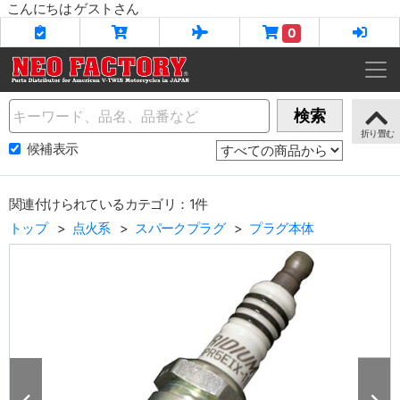
こんにちは ゲストさん
0
Name
検索
候補表示
関連付けられているカテゴリ：1件
トップ
点火系
スパークプラグ
プラグ本体