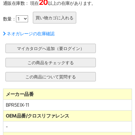
20
通販在庫数：
現在
以上の在庫があります。
数量：
ネオガレージの在庫確認
メーカー品番
BPR5EIX-11
OEM品番/クロスリファレンス
-