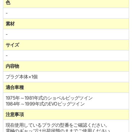
色
-
素材
-
サイズ
-
内容物
プラグ本体×1個
適合車種
1975年～1981年式のショベルビッグツイン
1984年～1999年式のEVOビッグツイン
注意事項
現在使用しているプラグの型番をご確認ください。
電極のギャップは出荷状態のままでご使用ください。