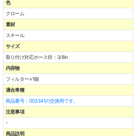
色
クローム
素材
スチール
サイズ
取り付け対応ホース径：3/8in
内容物
フィルター×1個
適合車種
商品番号：003341の交換用です。
注意事項
-
商品説明