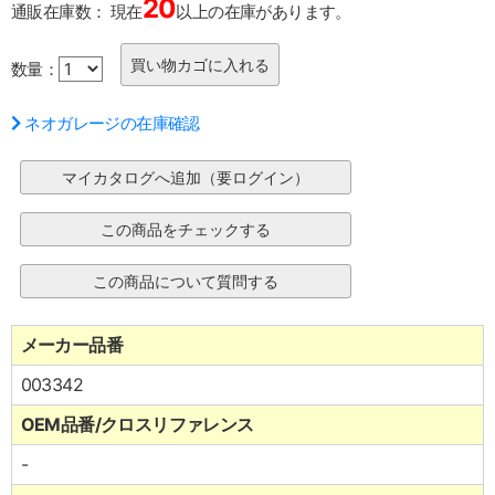
20
通販在庫数：
現在
以上の在庫があります。
数量：
ネオガレージの在庫確認
メーカー品番
003342
OEM品番/クロスリファレンス
-