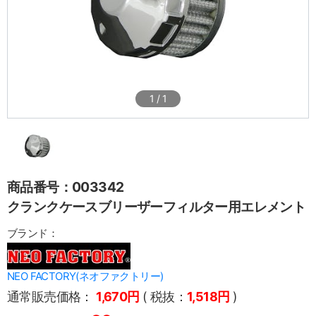
1
/
1
商品番号：003342
クランクケースブリーザーフィルター用エレメント
ブランド：
NEO FACTORY(ネオファクトリー)
通常販売価格：
1,670円
( 税抜：
1,518円
)