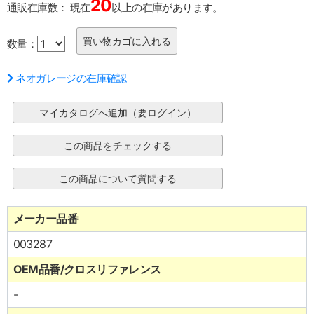
20
通販在庫数：
現在
以上の在庫があります。
数量：
ネオガレージの在庫確認
メーカー品番
003287
OEM品番/クロスリファレンス
-