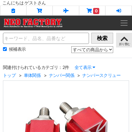
こんにちは ゲストさん
0
Name
検索
候補表示
関連付けられているカテゴリ：2件
全て表示
トップ
車体関係
ナンバー関係
ナンバースクリュー