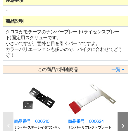
注意事項
-
商品説明
クロスがモチーフのナンバープレート(ライセンスプレー
ト)固定用スクリューです。
小さいですが、意外と目を引くパーツですよ。
カラーバリエーションも多いので、バイクに合わせてどう
ぞ！
この商品の関連商品
一覧
商品番号 000510
商品番号 000624
商品
ナンバーステーレイダウンキッ
ナンバーリフレクトプレート
テー