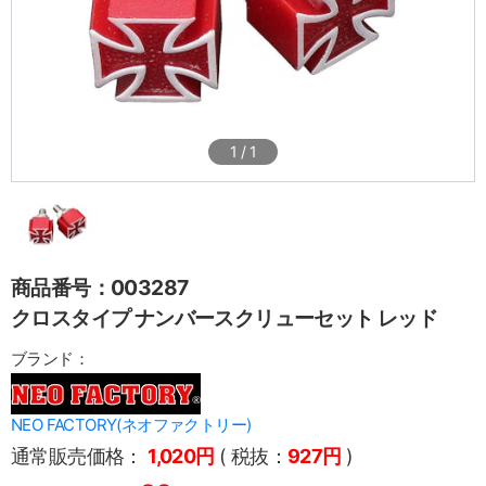
1
/
1
商品番号：003287
クロスタイプ ナンバースクリューセット レッド
ブランド：
NEO FACTORY(ネオファクトリー)
通常販売価格：
1,020円
( 税抜：
927円
)