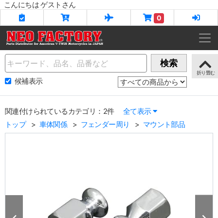
こんにちは ゲストさん
0
Name
検索
候補表示
関連付けられているカテゴリ：2件
全て表示
トップ
車体関係
フェンダー周り
マウント部品