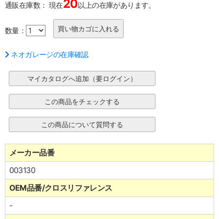
20
通販在庫数：
現在
以上の在庫があります。
数量：
ネオガレージの在庫確認
メーカー品番
003130
OEM品番/クロスリファレンス
-