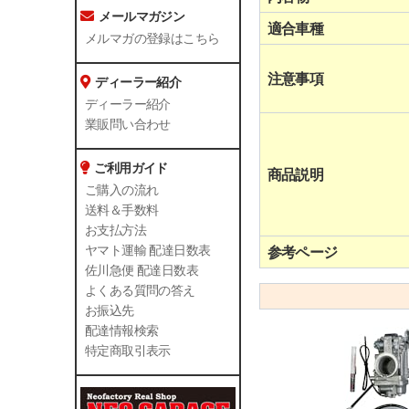
メールマガジン
適合車種
メルマガの登録はこちら
注意事項
ディーラー紹介
ディーラー紹介
業販問い合わせ
ご利用ガイド
商品説明
ご購入の流れ
送料＆手数料
お支払方法
ヤマト運輸 配達日数表
参考ページ
佐川急便 配達日数表
よくある質問の答え
お振込先
配達情報検索
特定商取引表示