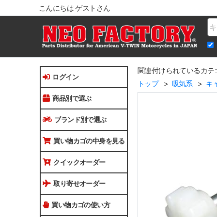
こんにちは ゲストさん
Na
関連付けられているカテ
ログイン
トップ
吸気系
キ
商品別で選ぶ
ブランド別で選ぶ
買い物カゴの中身を見る
クイックオーダー
取り寄せオーダー
買い物カゴの使い方