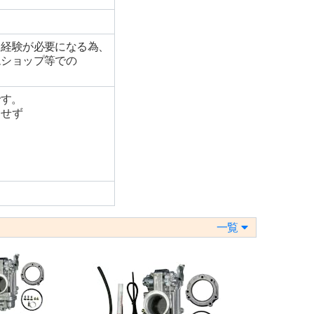
、経験が必要になる為、
ムショップ等での
です。
ラせず
一覧