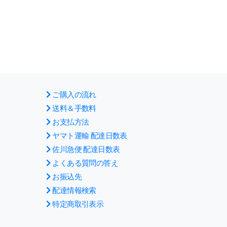
ご購入の流れ
送料＆手数料
お支払方法
ヤマト運輸 配達日数表
佐川急便 配達日数表
よくある質問の答え
お振込先
配達情報検索
特定商取引表示