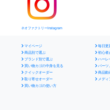
ネオファクトリーInstagram
マイページ
毎日更
商品別で選ぶ
初心者
ブランド別で選ぶ
ハーレ
買い物カゴの中身を見る
パーツ
クイックオーダー
商品動
取り寄せオーダー
メディ
買い物カゴの使い方