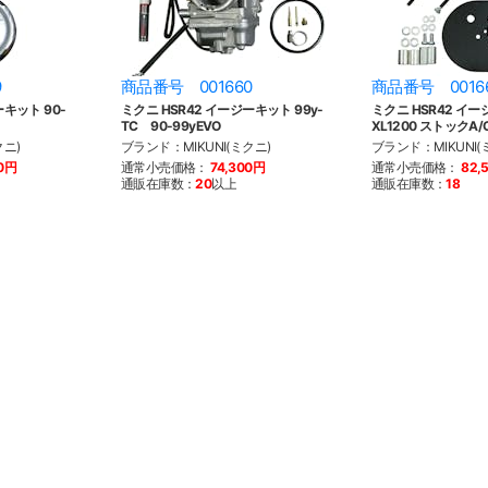
9
商品番号 001660
商品番号 0016
ーキット 90-
ミクニ HSR42 イージーキット 99y-
ミクニ HSR42 イー
TC 90-99yEVO
XL1200 ストックA/
クニ)
ブランド：MIKUNI(ミクニ)
ブランド：MIKUNI(
00円
通常小売価格：
74,300円
通常小売価格：
82,
通販在庫数：
20
以上
通販在庫数：
18