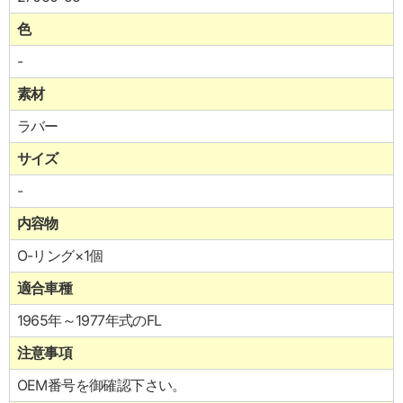
色
-
素材
ラバー
サイズ
-
内容物
O-リング×1個
適合車種
1965年～1977年式のFL
注意事項
OEM番号を御確認下さい。