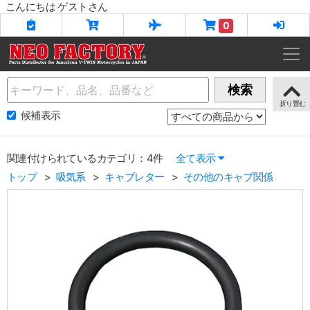
こんにちは ゲストさん
0
Name
検索
候補表示
関連付けられているカテゴリ：4件
全て表示
トップ
吸気系
キャブレター
その他のキャブ関係