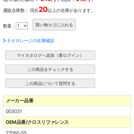
20
通販在庫数：
現在
以上の在庫があります。
数量：
ネオガレージの在庫確認
メーカー品番
003031
OEM品番/クロスリファレンス
27060-55