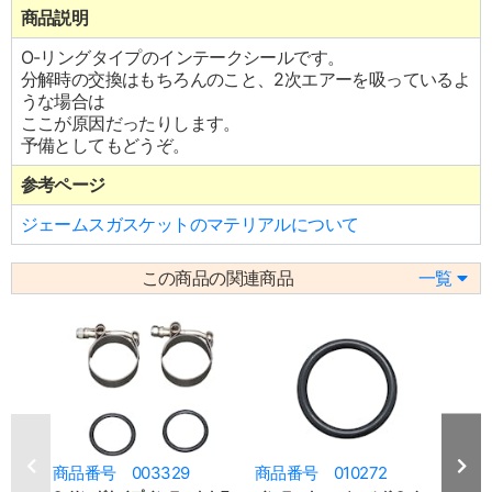
商品説明
O-リングタイプのインテークシールです。
分解時の交換はもちろんのこと、2次エアーを吸っているよ
うな場合は
ここが原因だったりします。
予備としてもどうぞ。
参考ページ
ジェームスガスケットのマテリアルについて
この商品の関連商品
一覧
商品番号 003329
商品番号 010272
商品