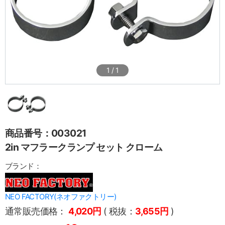
1
/
1
商品番号：003021
2in マフラークランプ セット クローム
ブランド：
NEO FACTORY(ネオファクトリー)
通常販売価格：
4,020円
( 税抜：
3,655円
)