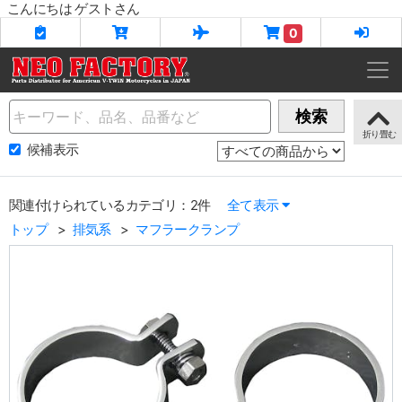
こんにちは ゲストさん
0
Name
検索
候補表示
関連付けられているカテゴリ：2件
全て表示
トップ
排気系
マフラークランプ