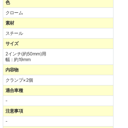
色
クローム
素材
スチール
サイズ
2インチ(約50mm)用
幅：約19mm
内容物
クランプ×2個
適合車種
-
注意事項
-