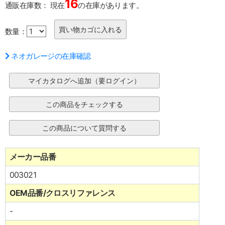
16
通販在庫数：
現在
の在庫があります。
数量：
ネオガレージの在庫確認
メーカー品番
003021
OEM品番/クロスリファレンス
-