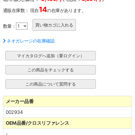
14
通販在庫数：
現在
の在庫があります。
数量：
ネオガレージの在庫確認
メーカー品番
002934
OEM品番/クロスリファレンス
-