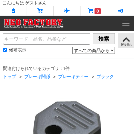
こんにちは ゲストさん
0
Name
検索
候補表示
関連付けられているカテゴリ：1件
トップ
ブレーキ関係
ブレーキティー
ブラック