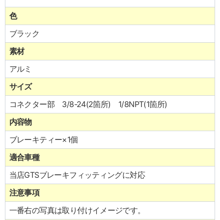
色
ブラック
素材
アルミ
サイズ
コネクター部 3/8-24(2箇所) 1/8NPT(1箇所)
内容物
ブレーキティー×1個
適合車種
当店GTSブレーキフィッティングに対応
注意事項
一番右の写真は取り付けイメージです。