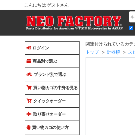
こんにちは ゲストさん
Na
関連付けられているカテ
ログイン
トップ
計器類
ス
商品別で選ぶ
ブランド別で選ぶ
買い物カゴの中身を見る
クイックオーダー
取り寄せオーダー
買い物カゴの使い方