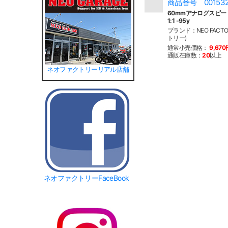
商品番号 00153
60mmアナログスピー
1:1 -95y
ブランド：NEO FACT
トリー)
通常小売価格：
9,670
通販在庫数：
20
以上
ネオファクトリーリアル店舗
ネオファクトリーFaceBook