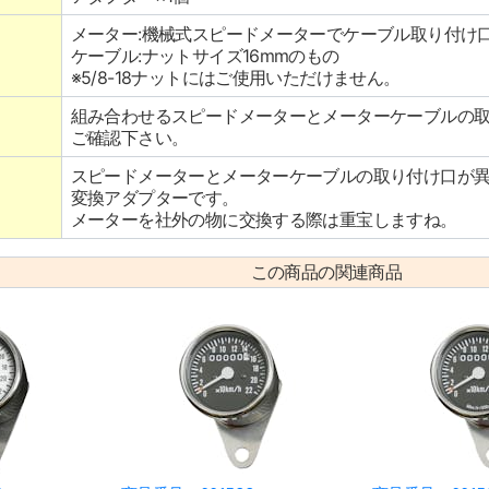
メーター:機械式スピードメーターでケーブル取り付け口
ケーブル:ナットサイズ16mmのもの
※5/8-18ナットにはご使用いただけません。
組み合わせるスピードメーターとメーターケーブルの
ご確認下さい。
スピードメーターとメーターケーブルの取り付け口が
変換アダプターです。
メーターを社外の物に交換する際は重宝しますね。
この商品の関連商品