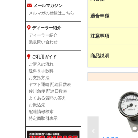
メールマガジン
メルマガの登録はこちら
適合車種
ディーラー紹介
ディーラー紹介
注意事項
業販問い合わせ
商品説明
ご利用ガイド
ご購入の流れ
送料＆手数料
お支払方法
ヤマト運輸 配達日数表
佐川急便 配達日数表
よくある質問の答え
お振込先
配達情報検索
特定商取引表示