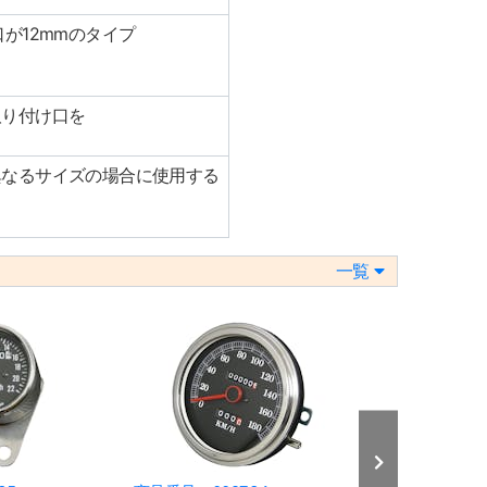
が12mmのタイプ
取り付け口を
異なるサイズの場合に使用する
一覧