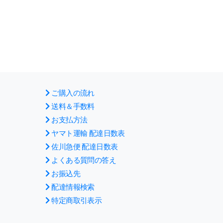
ご購入の流れ
送料＆手数料
お支払方法
ヤマト運輸 配達日数表
佐川急便 配達日数表
よくある質問の答え
お振込先
配達情報検索
特定商取引表示