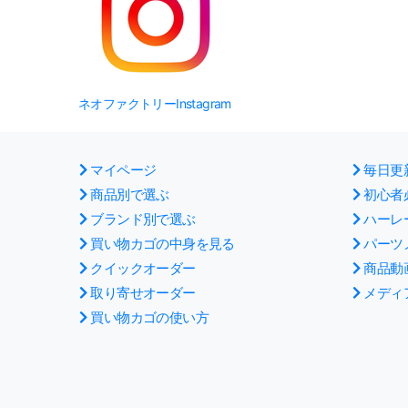
ネオファクトリーInstagram
マイページ
毎日更
商品別で選ぶ
初心者
ブランド別で選ぶ
ハーレ
買い物カゴの中身を見る
パーツ
クイックオーダー
商品動
取り寄せオーダー
メディ
買い物カゴの使い方