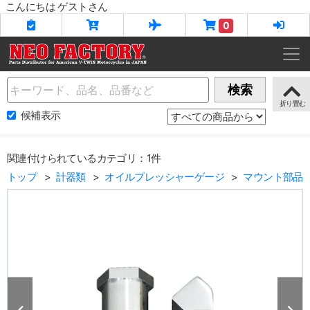
こんにちは ゲストさん
0
Name
検索
候補表示
関連付けられているカテゴリ：1件
トップ
計器類
オイルプレッシャーゲージ
マウント部品