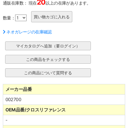
20
通販在庫数：
現在
以上の在庫があります。
数量：
ネオガレージの在庫確認
メーカー品番
002700
OEM品番/クロスリファレンス
-