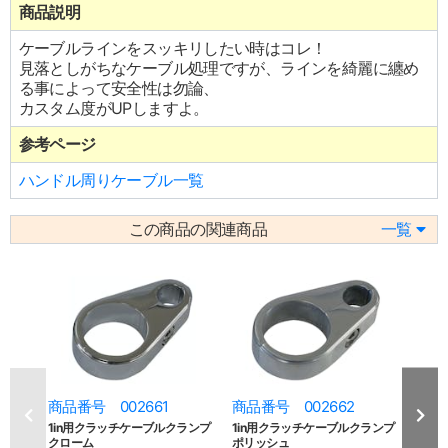
商品説明
ケーブルラインをスッキリしたい時はコレ！
見落としがちなケーブル処理ですが、ラインを綺麗に纏め
る事によって安全性は勿論、
カスタム度がUPしますよ。
参考ページ
ハンドル周りケーブル一覧
この商品の関連商品
一覧
商品番号 002661
商品番号 002662
商品
1in用クラッチケーブルクランプ
1in用クラッチケーブルクランプ
1in
クローム
ポリッシュ
ブラ