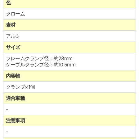
色
クローム
素材
アルミ
サイズ
フレームクランプ径：約28mm
ケーブルクランプ径：約10.5mm
内容物
クランプ×1個
適合車種
-
注意事項
-