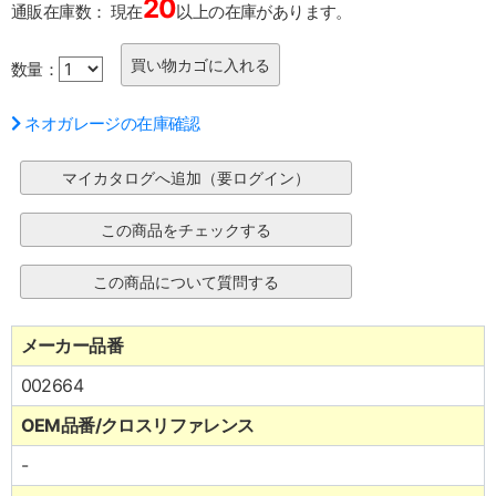
20
通販在庫数：
現在
以上の在庫があります。
数量：
ネオガレージの在庫確認
メーカー品番
002664
OEM品番/クロスリファレンス
-