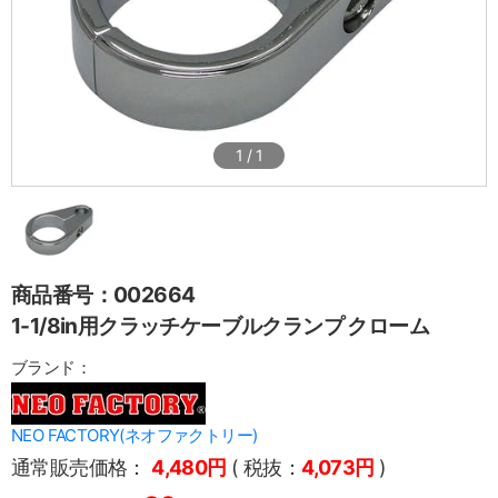
1
/
1
商品番号：002664
1-1/8in用クラッチケーブルクランプ クローム
ブランド：
NEO FACTORY(ネオファクトリー)
通常販売価格：
4,480円
( 税抜：
4,073円
)