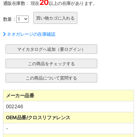
20
通販在庫数：
現在
以上の在庫があります。
数量：
ネオガレージの在庫確認
メーカー品番
002246
OEM品番/クロスリファレンス
-