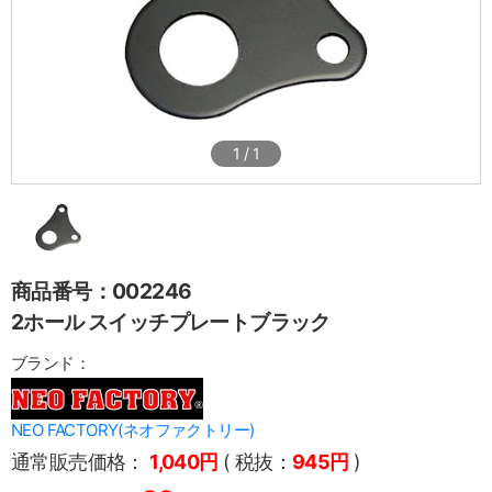
1
/
1
商品番号：002246
2ホール スイッチプレートブラック
ブランド：
NEO FACTORY(ネオファクトリー)
通常販売価格：
1,040円
( 税抜：
945円
)