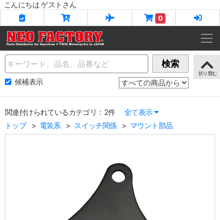
こんにちは ゲストさん
0
Name
検索
候補表示
関連付けられているカテゴリ：2件
全て表示
トップ
電装系
スイッチ関係
マウント部品