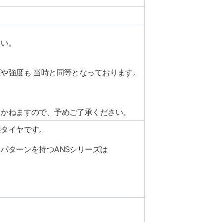
さい。
や強度も 当時と同等となっております。
。
じかねますので、予めご了承ください。
製タイヤです。
パターンを持つANSシリーズは