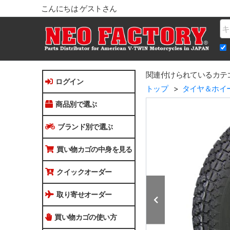
こんにちは ゲストさん
Na
関連付けられているカテ
ログイン
トップ
タイヤ＆ホイ
商品別で選ぶ
ブランド別で選ぶ
買い物カゴの中身を見る
クイックオーダー
取り寄せオーダー
買い物カゴの使い方