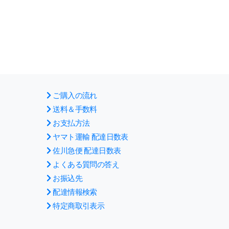
ご購入の流れ
送料＆手数料
お支払方法
ヤマト運輸 配達日数表
佐川急便 配達日数表
よくある質問の答え
お振込先
配達情報検索
特定商取引表示