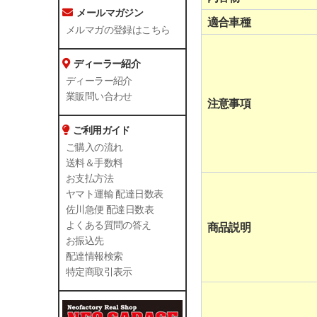
メールマガジン
適合車種
メルマガの登録はこちら
ディーラー紹介
ディーラー紹介
業販問い合わせ
注意事項
ご利用ガイド
ご購入の流れ
送料＆手数料
お支払方法
ヤマト運輸 配達日数表
佐川急便 配達日数表
よくある質問の答え
商品説明
お振込先
配達情報検索
特定商取引表示