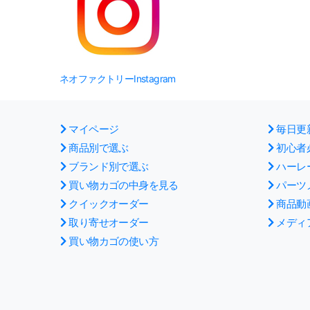
ネオファクトリーInstagram
マイページ
毎日更
商品別で選ぶ
初心者
ブランド別で選ぶ
ハーレ
買い物カゴの中身を見る
パーツ
クイックオーダー
商品動
取り寄せオーダー
メディ
買い物カゴの使い方