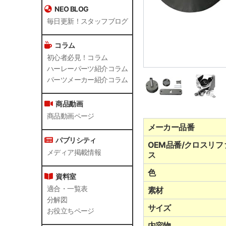
NEO BLOG
毎日更新！スタッフブログ
コラム
初心者必見！コラム
ハーレーパーツ紹介コラム
パーツメーカー紹介コラム
商品動画
商品動画ページ
メーカー品番
パブリシティ
OEM品番/クロスリフ
メディア掲載情報
ス
色
資料室
適合・一覧表
素材
分解図
サイズ
お役立ちページ
内容物