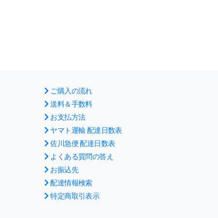
ご購入の流れ
送料＆手数料
お支払方法
ヤマト運輸 配達日数表
佐川急便 配達日数表
よくある質問の答え
お振込先
配達情報検索
特定商取引表示