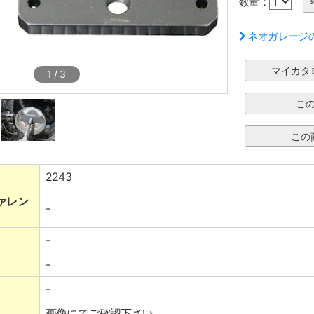
数量：
ネオガレージ
1
/
3
2243
ァレン
-
-
-
-
画像にてご確認下さい。