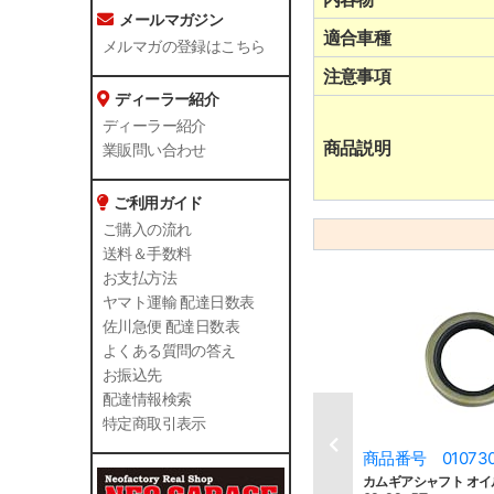
メールマガジン
適合車種
メルマガの登録はこちら
注意事項
ディーラー紹介
ディーラー紹介
商品説明
業販問い合わせ
ご利用ガイド
ご購入の流れ
送料＆手数料
お支払方法
ヤマト運輸 配達日数表
佐川急便 配達日数表
よくある質問の答え
お振込先
配達情報検索
特定商取引表示
商品番号 01073
カムギアシャフト オイ