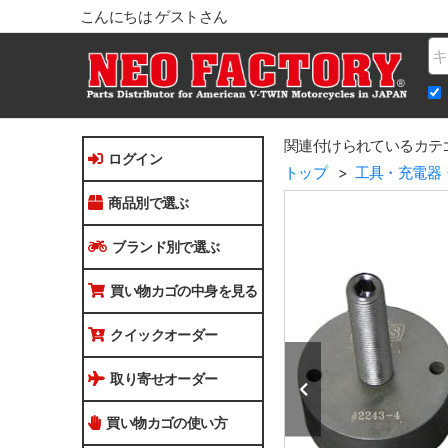
こんにちは ゲストさん
Na
関連付けられているカテ
ログイン
トップ
工具・充電器
商品別で選ぶ
ブランド別で選ぶ
買い物カゴの中身を見る
クイックオーダー
取り寄せオーダー
買い物カゴの使い方