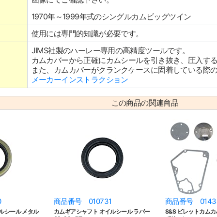
1970年～1999年式のシングルカムビッグツイン
使用には専門的知識が必要です。
JIMS社製のハーレー専用の高精度ツールです。
カムカバーから正確にカムシールを引き抜き、圧入す
また、カムカバーがクランクケースに固着している際
メーカーインストラクション
この商品の関連商品
0
商品番号 010731
商品番号 0143
ルシール メタル
カムギアシャフト オイルシール ラバー
S&S ビレットカムカバ