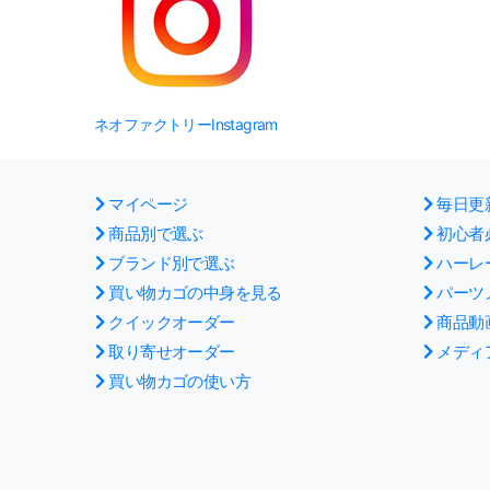
ネオファクトリーInstagram
マイページ
毎日更
商品別で選ぶ
初心者
ブランド別で選ぶ
ハーレ
買い物カゴの中身を見る
パーツ
クイックオーダー
商品動
取り寄せオーダー
メディ
買い物カゴの使い方