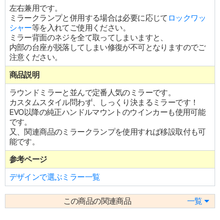
左右兼用です。
ミラークランプと併用する場合は必要に応じて
ロックワッ
シャー
等を入れてご使用ください。
ミラー背面のネジを全て取ってしまいますと、
内部の台座が脱落してしまい修復が不可となりますのでご
注意ください。
商品説明
ラウンドミラーと並んで定番人気のミラーです。
カスタムスタイル問わず、しっくり決まるミラーです！
EVO以降の純正ハンドルマウントのウインカーも使用可能
です。
又、関連商品のミラークランプを使用すれば移設取付も可
能です。
参考ページ
デザインで選ぶミラー一覧
この商品の関連商品
一覧