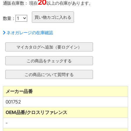
20
通販在庫数：
現在
以上の在庫があります。
数量：
ネオガレージの在庫確認
メーカー品番
001752
OEM品番/クロスリファレンス
-