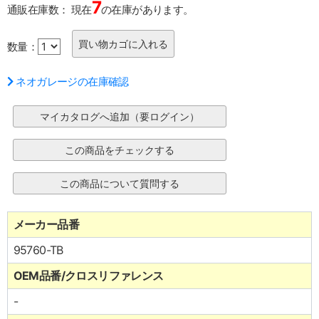
7
通販在庫数：
現在
の在庫があります。
数量：
ネオガレージの在庫確認
メーカー品番
95760-TB
OEM品番/クロスリファレンス
-