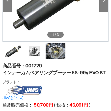
1
/
3
商品番号：001729
インナーカムベアリングプーラー 58-99y EVO BT
ブランド：
JIMS(ジムズ)
通常販売価格：
50,700円
( 税抜：
46,091円
)