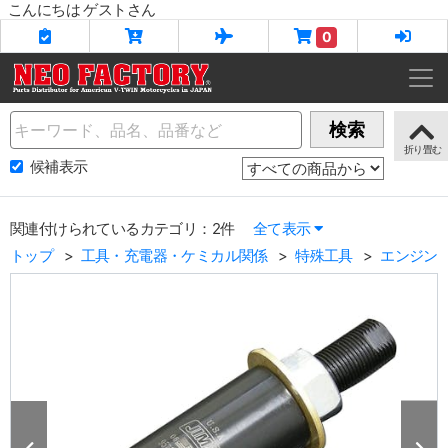
こんにちは ゲストさん
0
Name
検索
候補表示
関連付けられているカテゴリ：2件
全て表示
トップ
工具・充電器・ケミカル関係
特殊工具
エンジン