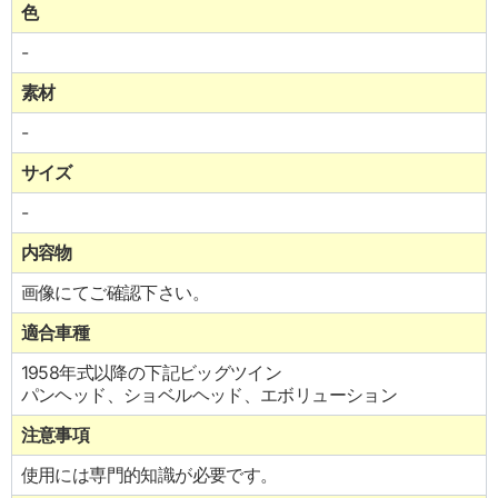
色
-
素材
-
サイズ
-
内容物
画像にてご確認下さい。
適合車種
1958年式以降の下記ビッグツイン
パンヘッド、ショベルヘッド、エボリューション
注意事項
使用には専門的知識が必要です。