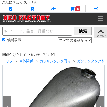
こんにちは ゲストさん
0
Name
検索
候補表示
関連付けられているカテゴリ：1件
トップ
車体関係
ガソリンタンク周り
ガソリンタンク本