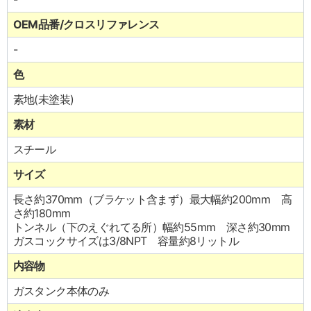
OEM品番/クロスリファレンス
-
色
素地(未塗装)
素材
スチール
サイズ
長さ約370mm（ブラケット含まず）最大幅約200mm 高
さ約180mm
トンネル（下のえぐれてる所）幅約55mm 深さ約30mm
ガスコックサイズは3/8NPT 容量約8リットル
内容物
ガスタンク本体のみ