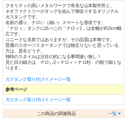
クオリティの高いメタルワークで有名な山本製作所と、
ネオファクトリーがタッグを組んで御送りするオリジナル
ガスタンクです。
名前の通り、ナロい（細い）スマートな形状です。
「ナロィ」タンクに比べこの「ナロィ2」は全幅が約3cm幅
広です。
ユニークな名前ではありますが、その品質は本物です。
普通のスポーツスタータンクでは物足りないと思っている
方は、是非どうぞ。
独特のスタイルは注目の的になる事間違い無し！
見た目の細さは ナロぃ2＞ナロィ＞ナロ杉 の順で細くな
ります。
ガスタンク取り付けイメージ一覧
参考ページ
ガスタンク取り付けイメージ一覧
この商品の関連商品
一覧