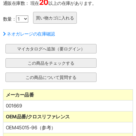
20
通販在庫数：
現在
以上の在庫があります。
数量：
ネオガレージの在庫確認
メーカー品番
001669
OEM品番/クロスリファレンス
OEM45015-96（参考）