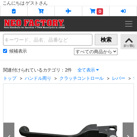
こんにちは ゲストさん
0
Name
検索
候補表示
関連付けられているカテゴリ：2件
全て表示
トップ
ハンドル周り
クラッチコントロール
レバー