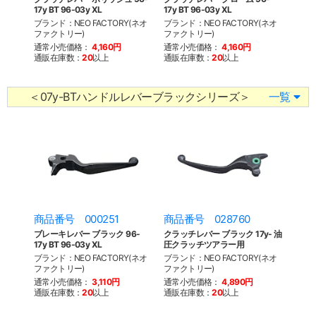
17y BT 96-03y XL
17y BT 96-03y XL
ブランド：NEO FACTORY(ネオ
ブランド：NEO FACTORY(ネオ
ファクトリー)
ファクトリー)
通常小売価格：
4,160円
通常小売価格：
4,160円
通販在庫数：
20
以上
通販在庫数：
20
以上
＜07y-BTハンドルレバーブラックシリーズ＞
一覧
商品番号 000251
商品番号 028760
ブレーキレバー ブラック 96-
クラッチレバー ブラック 17y- 油
17y BT 96-03y XL
圧クラッチツアラー用
ブランド：NEO FACTORY(ネオ
ブランド：NEO FACTORY(ネオ
ファクトリー)
ファクトリー)
通常小売価格：
3,110円
通常小売価格：
4,890円
通販在庫数：
20
以上
通販在庫数：
20
以上