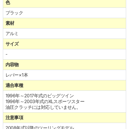
色
ブラック
素材
アルミ
サイズ
-
内容物
レバー×1本
適合車種
1996年～2017年式のビッグツイン
1996年～2003年式のXLスポーツスター
油圧クラッチには対応していません。
注意事項
2008年式以降のツーリングモデル