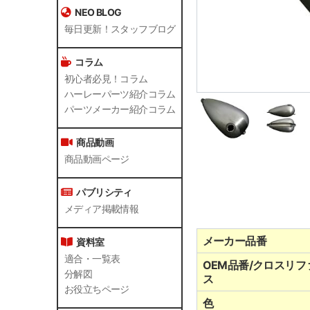
NEO BLOG
毎日更新！スタッフブログ
コラム
初心者必見！コラム
ハーレーパーツ紹介コラム
パーツメーカー紹介コラム
商品動画
商品動画ページ
パブリシティ
メディア掲載情報
メーカー品番
資料室
適合・一覧表
OEM品番/クロスリフ
分解図
ス
お役立ちページ
色