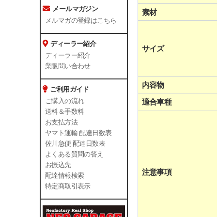
メールマガジン
素材
メルマガの登録はこちら
ディーラー紹介
サイズ
ディーラー紹介
業販問い合わせ
内容物
ご利用ガイド
ご購入の流れ
適合車種
送料＆手数料
お支払方法
ヤマト運輸 配達日数表
佐川急便 配達日数表
よくある質問の答え
お振込先
注意事項
配達情報検索
特定商取引表示