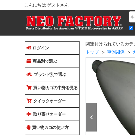
こんにちは ゲストさん
Na
関連付けられているカテ
ログイン
トップ
車体関係
商品別で選ぶ
ブランド別で選ぶ
買い物カゴの中身を見る
クイックオーダー
取り寄せオーダー
買い物カゴの使い方