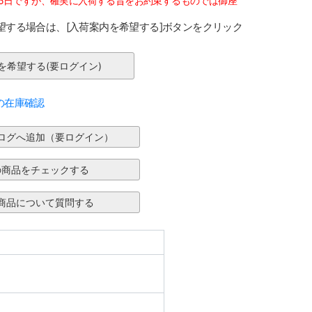
15日ですが、確実に入荷する旨をお約束するものでは御座
望する場合は、[入荷案内を希望する]ボタンをクリック
の在庫確認