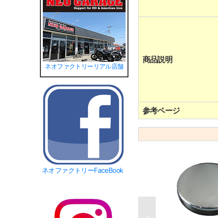
商品説明
ネオファクトリーリアル店舗
参考ページ
ネオファクトリーFaceBook