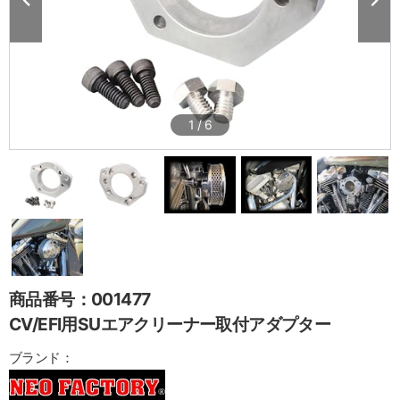
1
/
6
商品番号：001477
CV/EFI用SUエアクリーナー取付アダプター
ブランド：