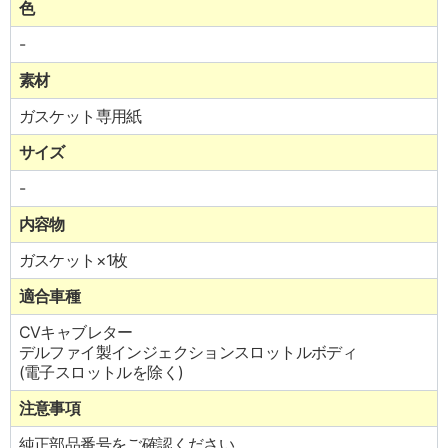
色
-
素材
ガスケット専用紙
サイズ
-
内容物
ガスケット×1枚
適合車種
CVキャブレター
デルファイ製インジェクションスロットルボディ
(電子スロットルを除く)
注意事項
純正部品番号をご確認ください。