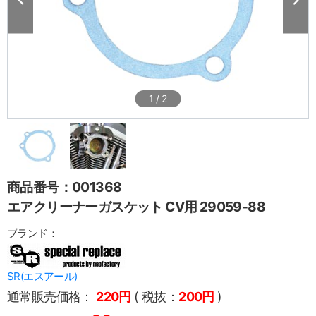
1
/
2
商品番号：001368
エアクリーナーガスケット CV用 29059-88
ブランド：
SR(エスアール)
通常販売価格：
220円
( 税抜：
200円
)