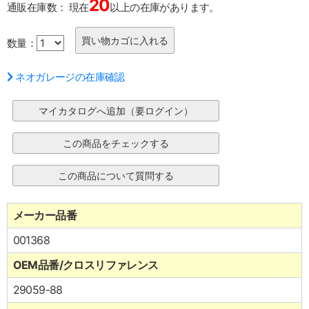
20
通販在庫数：
現在
以上の在庫があります。
数量：
ネオガレージの在庫確認
メーカー品番
001368
OEM品番/クロスリファレンス
29059-88