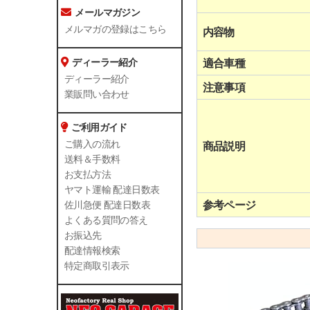
メールマガジン
メルマガの登録はこちら
内容物
ディーラー紹介
適合車種
ディーラー紹介
注意事項
業販問い合わせ
ご利用ガイド
ご購入の流れ
商品説明
送料＆手数料
お支払方法
ヤマト運輸 配達日数表
参考ページ
佐川急便 配達日数表
よくある質問の答え
お振込先
配達情報検索
特定商取引表示