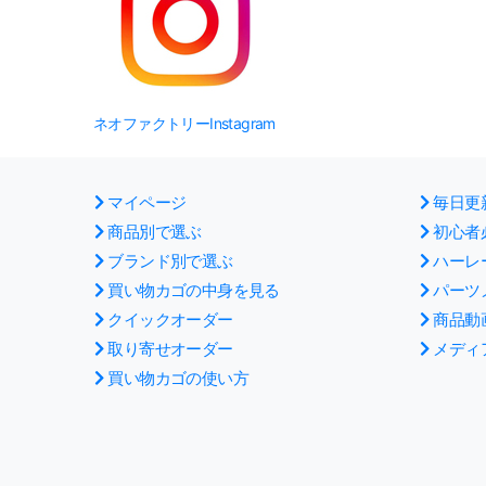
ネオファクトリーInstagram
マイページ
毎日更
商品別で選ぶ
初心者
ブランド別で選ぶ
ハーレ
買い物カゴの中身を見る
パーツ
クイックオーダー
商品動
取り寄せオーダー
メディ
買い物カゴの使い方