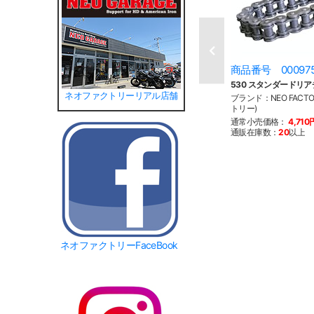
商品番号 00097
530 スタンダードリア
ネオファクトリーリアル店舗
ブランド：NEO FACT
トリー)
通常小売価格：
4,710
通販在庫数：
20
以上
ネオファクトリーFaceBook