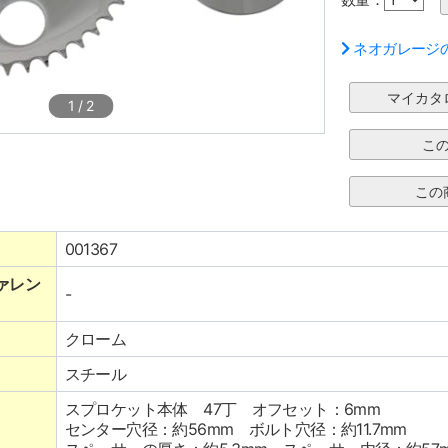
ネオガレージ
1
/
2
001367
ァレン
-
クローム
スチール
スプロケット本体 47丁 オフセット：6mm
センター穴径：約56mm ボルト穴径：約11.7mm