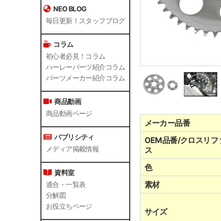
NEO BLOG
毎日更新！スタッフブログ
コラム
初心者必見！コラム
ハーレーパーツ紹介コラム
パーツメーカー紹介コラム
商品動画
商品動画ページ
メーカー品番
パブリシティ
OEM品番/クロスリフ
メディア掲載情報
ス
色
資料室
素材
適合・一覧表
分解図
お役立ちページ
サイズ