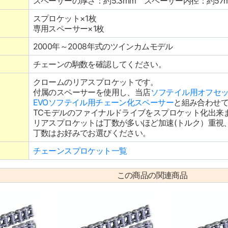
スペーサーの厚さ：約5.3mm スペーサー内径：約57
スプロケット×1枚
専用スペーサー×1枚
2000年～2008年式のツインカムモデル
チェーンの駒数を確認してください。
クロームのリアスプロケットです。
付属のスペーサーを使用し、当店
ソフテイル用オフセ
EVOソフテイル用チェーン化スペーサー
と組み合わせ
TCモデルのファイナルドライブをスプロケット化出来
リアスプロケットは丁数が多いほど加速(トルク）重視、
丁数はお好みでお選びください。
チェーンスプロケット一覧
この商品の関連商品