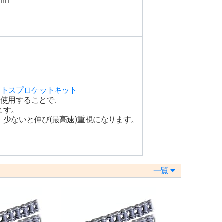
mm
ットスプロケットキット
て使用することで、
ます。
少ないと伸び(最高速)重視になります。
一覧