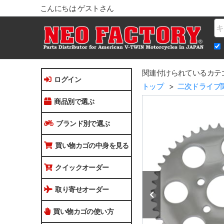
こんにちは ゲストさん
Na
関連付けられているカテ
ログイン
トップ
二次ドライブ
商品別で選ぶ
ブランド別で選ぶ
買い物カゴの中身を見る
クイックオーダー
取り寄せオーダー
買い物カゴの使い方