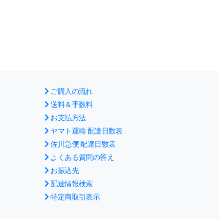
ご購入の流れ
送料＆手数料
お支払方法
ヤマト運輸 配達日数表
佐川急便 配達日数表
よくある質問の答え
お振込先
配達情報検索
特定商取引表示