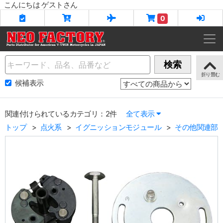
こんにちは ゲストさん
0
Name
検索
候補表示
関連付けられているカテゴリ：2件
全て表示
トップ
点火系
イグニッションモジュール
その他関連部