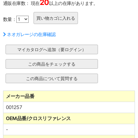
20
通販在庫数：
現在
以上の在庫があります。
数量：
ネオガレージの在庫確認
メーカー品番
001257
OEM品番/クロスリファレンス
-