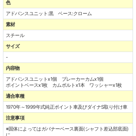
色
アドバンスユニット:黒 ベース:クローム
素材
スチール
サイズ
-
内容物
アドバンスユニットx1個 ブレーカーカムx1個
ポイントベースx1枚 カムボルトx1本 ワッシャーx1枚
適合車種
1970年～1999年式純正ポイント車及びダイナS取り付け車
注意事項
※固体によってはガバナーベース裏面(シャフト差込部底面)
に