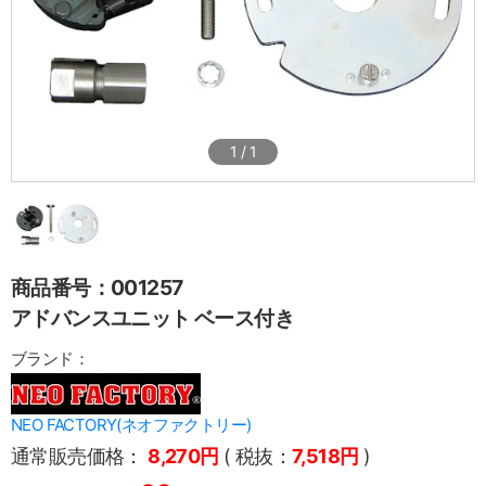
1
/
1
商品番号：001257
アドバンスユニット ベース付き
ブランド：
NEO FACTORY(ネオファクトリー)
通常販売価格：
8,270円
( 税抜：
7,518円
)