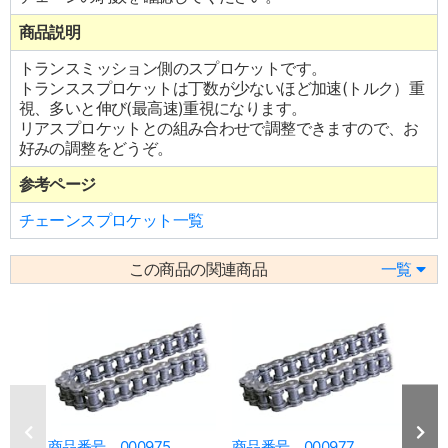
商品説明
トランスミッション側のスプロケットです。
トランススプロケットは丁数が少ないほど加速(トルク）重
視、多いと伸び(最高速)重視になります。
リアスプロケットとの組み合わせで調整できますので、お
好みの調整をどうぞ。
参考ページ
チェーンスプロケット一覧
この商品の関連商品
一覧
商品番号 000975
商品番号 000977
商品