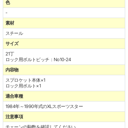
色
-
素材
スチール
サイズ
21丁
ロック用ボルトピッチ：No10-24
内容物
スプロケット本体×1
ロック用ボルト×1
適合車種
1984年～1990年式のXLスポーツスター
注意事項
チェーンの駒数を確認してください。