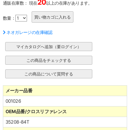
20
通販在庫数：
現在
以上の在庫があります。
数量：
ネオガレージの在庫確認
メーカー品番
001026
OEM品番/クロスリファレンス
35208-84T