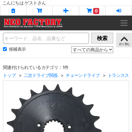
こんにちは ゲストさん
0
Name
検索
候補表示
関連付けられているカテゴリ：1件
トップ
二次ドライブ関係
チェーンドライブ
トランスス