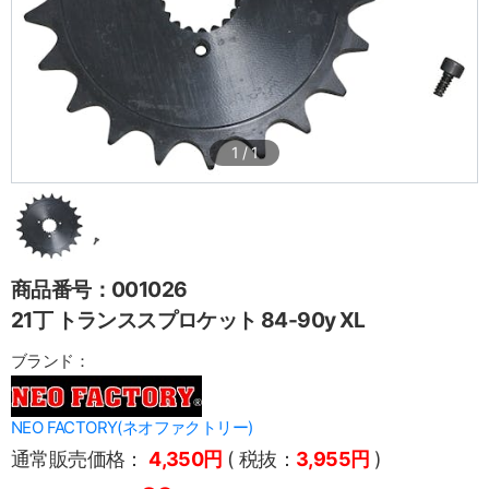
1
/
1
商品番号：001026
21丁 トランススプロケット 84-90y XL
ブランド：
NEO FACTORY(ネオファクトリー)
通常販売価格：
4,350円
( 税抜：
3,955円
)