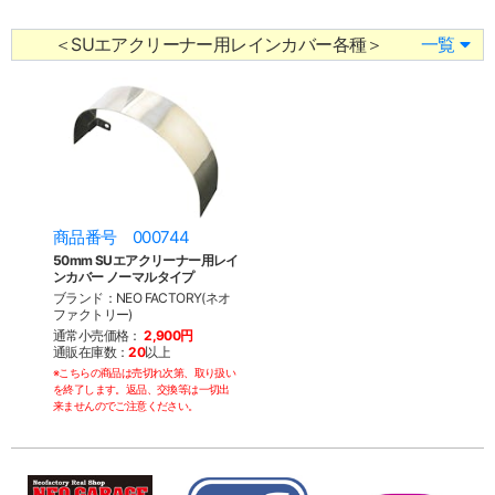
＜SUエアクリーナー用レインカバー各種＞
一覧
商品番号 000744
50mm SUエアクリーナー用レイ
ンカバー ノーマルタイプ
ブランド：NEO FACTORY(ネオ
ファクトリー)
通常小売価格：
2,900円
通販在庫数：
20
以上
※こちらの商品は売切れ次第、取り扱い
を終了します。返品、交換等は一切出
来ませんのでご注意ください。