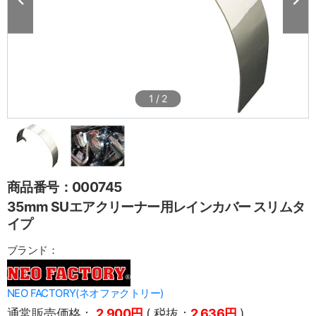
1
/
2
商品番号：000745
35mm SUエアクリーナー用レインカバー スリムタ
イプ
ブランド：
NEO FACTORY(ネオファクトリー)
通常販売価格：
2,900円
( 税抜：
2,636円
)