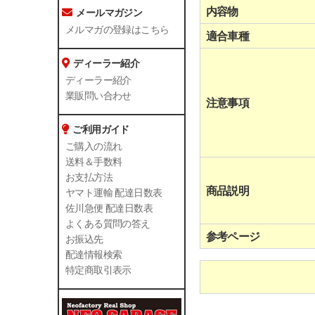
内容物
メールマガジン
メルマガの登録はこちら
適合車種
ディーラー紹介
ディーラー紹介
業販問い合わせ
注意事項
ご利用ガイド
ご購入の流れ
送料＆手数料
お支払方法
商品説明
ヤマト運輸 配達日数表
佐川急便 配達日数表
よくある質問の答え
参考ページ
お振込先
配達情報検索
特定商取引表示