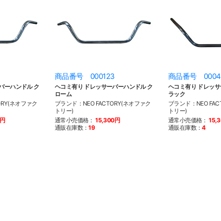
商品番号 000123
商品番号 0004
バーハンドル ク
ヘコミ有り ドレッサーバーハンドル ク
ヘコミ有り ドレッサ
ローム
ラック
ORY(ネオファク
ブランド：NEO FACTORY(ネオファク
ブランド：NEO FAC
トリー)
トリー)
0円
通常小売価格：
15,300円
通常小売価格：
15,
通販在庫数：
19
通販在庫数：
4