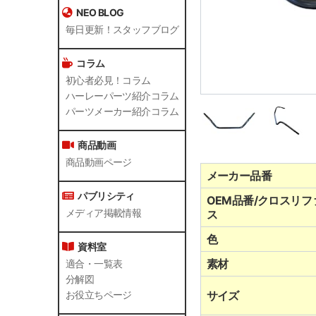
NEO BLOG
毎日更新！スタッフブログ
コラム
初心者必見！コラム
ハーレーパーツ紹介コラム
パーツメーカー紹介コラム
商品動画
商品動画ページ
メーカー品番
パブリシティ
OEM品番/クロスリフ
メディア掲載情報
ス
色
資料室
素材
適合・一覧表
分解図
サイズ
お役立ちページ