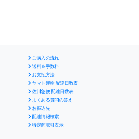
ご購入の流れ
送料＆手数料
お支払方法
ヤマト運輸 配達日数表
佐川急便 配達日数表
よくある質問の答え
お振込先
配達情報検索
特定商取引表示