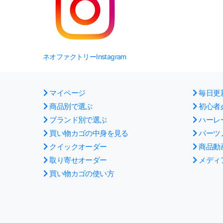
ネオファクトリーInstagram
マイページ
毎日更
商品別で選ぶ
初心者
ブランド別で選ぶ
ハーレ
買い物カゴの中身を見る
パーツ
クイックオーダー
商品動
取り寄せオーダー
メディ
買い物カゴの使い方