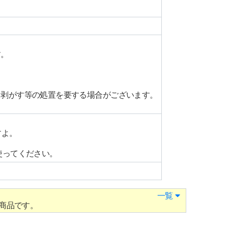
す。
・剥がす等の処置を要する場合がございます。
すよ。
使ってください。
一覧
商品です。