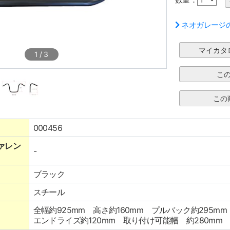
ネオガレージ
1
/
3
000456
ァレン
-
ブラック
スチール
全幅約925mm 高さ約160mm プルバック約295mm
エンドライズ約120mm 取り付け可能幅 約280mm