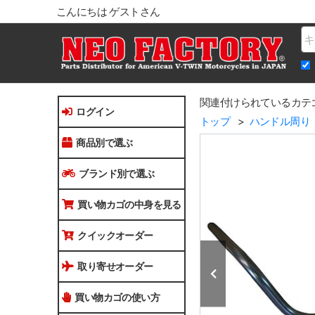
こんにちは ゲストさん
Na
関連付けられているカテ
ログイン
トップ
ハンドル周り
商品別で選ぶ
ブランド別で選ぶ
買い物カゴの中身を見る
クイックオーダー
取り寄せオーダー
買い物カゴの使い方