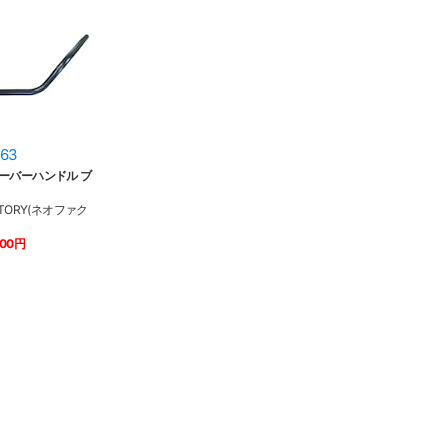
63
ーバーハンドル ブ
TORY(ネオファク
300円