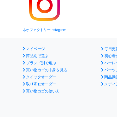
ネオファクトリーInstagram
マイページ
毎日更
商品別で選ぶ
初心者
ブランド別で選ぶ
ハーレ
買い物カゴの中身を見る
パーツ
クイックオーダー
商品動
取り寄せオーダー
メディ
買い物カゴの使い方