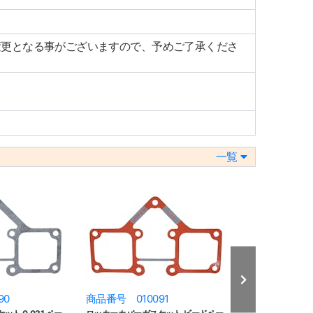
変更となる事がございますので、予めご了承くださ
一覧
90
商品番号 010091
商品番号 010