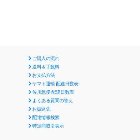
ご購入の流れ
送料＆手数料
お支払方法
ヤマト運輸 配達日数表
佐川急便 配達日数表
よくある質問の答え
お振込先
配達情報検索
特定商取引表示