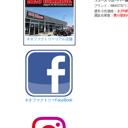
ワコーズ リムーバー 
ブランド：WAKO'S(ワ
通常小売価格：
2,770
通販在庫数：
売り切れ
ネオファクトリーリアル店舗
ネオファクトリーFaceBook