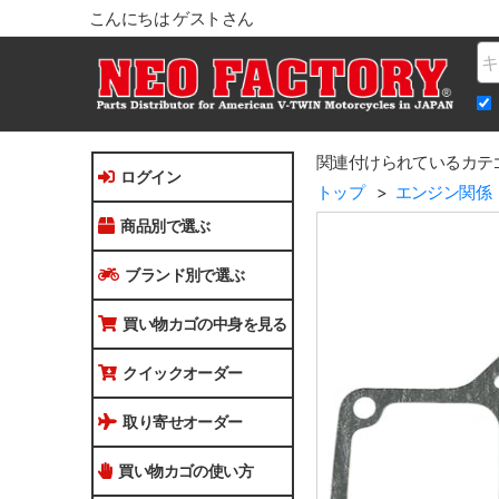
こんにちは ゲストさん
Na
関連付けられているカテ
ログイン
トップ
エンジン関係
商品別で選ぶ
ブランド別で選ぶ
買い物カゴの中身を見る
クイックオーダー
取り寄せオーダー
買い物カゴの使い方