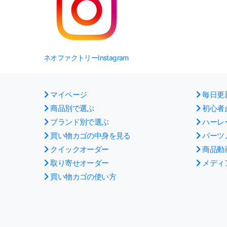
ネオファクトリーInstagram
マイページ
毎日更
商品別で選ぶ
初心者
ブランド別で選ぶ
ハーレ
買い物カゴの中身を見る
パーツ
クイックオーダー
商品動
取り寄せオーダー
メディ
買い物カゴの使い方