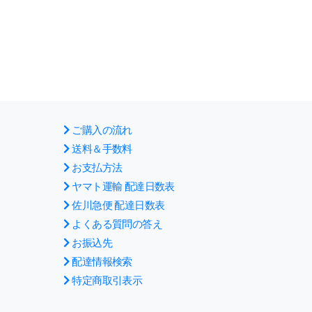
ご購入の流れ
送料＆手数料
お支払方法
ヤマト運輸 配達日数表
佐川急便 配達日数表
よくある質問の答え
お振込先
配達情報検索
特定商取引表示