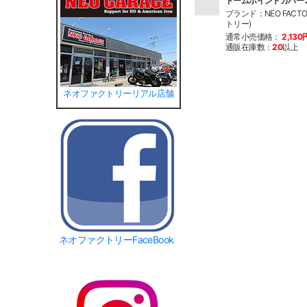
ドームポイントカバー 
ブランド：NEO FACT
トリー)
通常小売価格：
2,130
通販在庫数：
20
以上
ネオファクトリーリアル店舗
ネオファクトリーFaceBook