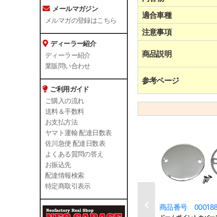
メールマガジン
適合車種
メルマガの登録はこちら
注意事項
ディーラー紹介
商品説明
ディーラー紹介
業販問い合わせ
参考ページ
ご利用ガイド
ご購入の流れ
送料＆手数料
お支払方法
ヤマト運輸 配達日数表
佐川急便 配達日数表
よくある質問の答え
お振込先
配達情報検索
特定商取引表示
商品番号 00018