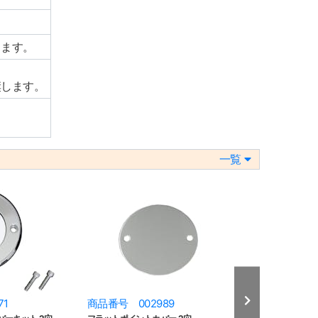
ります。
奨します。
一覧
71
商品番号 002989
商品番号 003