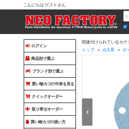
こんにちは ゲストさん
Na
関連付けられているカテ
ログイン
トップ
点火系
ポ
商品別で選ぶ
ブランド別で選ぶ
買い物カゴの中身を見る
クイックオーダー
取り寄せオーダー
買い物カゴの使い方