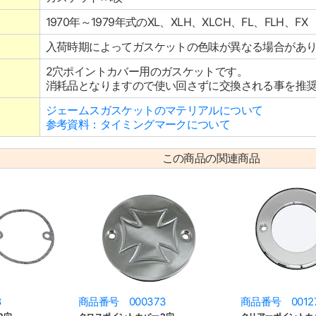
1970年～1979年式のXL、XLH、XLCH、FL、FLH、FX
入荷時期によってガスケットの色味が異なる場合があ
2穴ポイントカバー用のガスケットです。
消耗品となりますので使い回さずに交換される事を推
ジェームスガスケットのマテリアルについて
参考資料：タイミングマークについて
この商品の関連商品
8
商品番号 000373
商品番号 0012