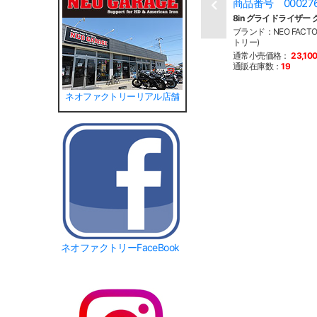
商品番号 00027
8in グライドライザー
ブランド：NEO FACT
トリー)
通常小売価格：
23,10
通販在庫数：
19
ネオファクトリーリアル店舗
ネオファクトリーFaceBook