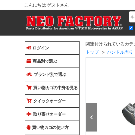
こんにちは ゲストさん
Na
関連付けられているカテ
ログイン
トップ
ハンドル周り
商品別で選ぶ
ブランド別で選ぶ
買い物カゴの中身を見る
クイックオーダー
取り寄せオーダー
買い物カゴの使い方