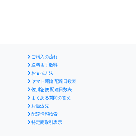
ご購入の流れ
送料＆手数料
お支払方法
ヤマト運輸 配達日数表
佐川急便 配達日数表
よくある質問の答え
お振込先
配達情報検索
特定商取引表示