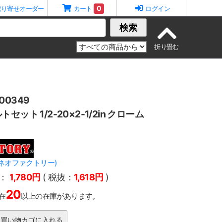
0
取り寄せオーダー
カート
ログイン
検索
0349
ット 1/2-20×2-1/2in クローム
Y(ネオファクトリー)
：
1,780円
( 税抜：
1,618円
)
20
在
以上の在庫があります。