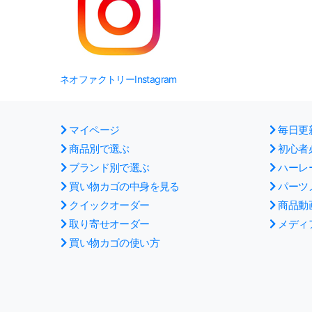
ネオファクトリーInstagram
マイページ
毎日更
商品別で選ぶ
初心者
ブランド別で選ぶ
ハーレ
買い物カゴの中身を見る
パーツ
クイックオーダー
商品動
取り寄せオーダー
メディ
買い物カゴの使い方