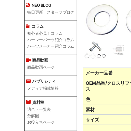
NEO BLOG
毎日更新！スタッフブログ
コラム
初心者必見！コラム
ハーレーパーツ紹介コラム
パーツメーカー紹介コラム
商品動画
商品動画ページ
メーカー品番
パブリシティ
OEM品番/クロスリフ
メディア掲載情報
ス
色
資料室
素材
適合・一覧表
分解図
サイズ
お役立ちページ