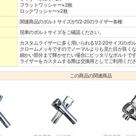
フラットワッシャー×2枚
ロックワッシャー×2枚
関連商品のボルトサイズが1/2-20のライザー各種
現車のボルトサイズをご確認ください。
カスタムライザーに多く用いられる1/2-20サイズのボ
クロームメッキですのでノーマルよりも見た目が良く
細かい部分まで輝かせたい場合にピッタリなボルトで
ライザーをカスタムする際は交換用としてご利用くだ
この商品の関連商品