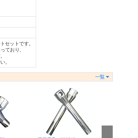
ルトセットです。
なっており、
す。
さい。
一覧