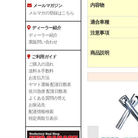
内容物
メールマガジン
メルマガの登録はこちら
適合車種
ディーラー紹介
注意事項
ディーラー紹介
業販問い合わせ
商品説明
ご利用ガイド
ご購入の流れ
送料＆手数料
お支払方法
ヤマト運輸 配達日数表
佐川急便 配達日数表
よくある質問の答え
お振込先
配達情報検索
特定商取引表示