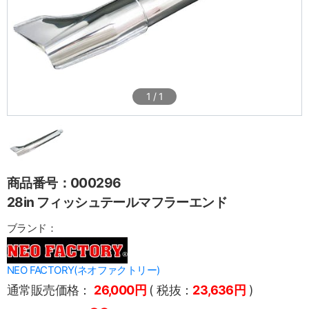
1
/
1
商品番号：000296
28in フィッシュテールマフラーエンド
ブランド：
NEO FACTORY(ネオファクトリー)
通常販売価格：
26,000円
( 税抜：
23,636円
)