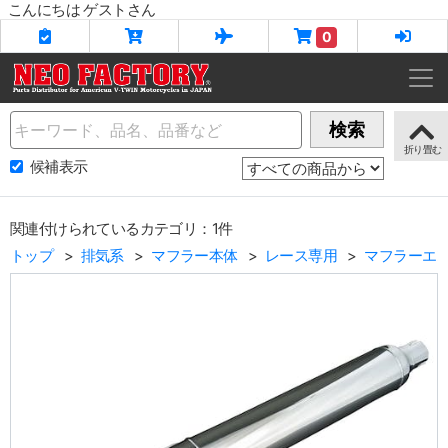
こんにちは ゲストさん
0
Name
検索
候補表示
関連付けられているカテゴリ：1件
トップ
排気系
マフラー本体
レース専用
マフラーエ