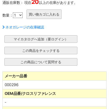
20
通販在庫数：
現在
以上の在庫があります。
数量：
ネオガレージの在庫確認
メーカー品番
000296
OEM品番/クロスリファレンス
-