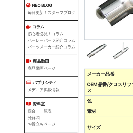
NEO BLOG
毎日更新！スタッフブログ
コラム
初心者必見！コラム
ハーレーパーツ紹介コラム
パーツメーカー紹介コラム
商品動画
商品動画ページ
メーカー品番
パブリシティ
OEM品番/クロスリフ
メディア掲載情報
ス
色
資料室
素材
適合・一覧表
分解図
お役立ちページ
サイズ