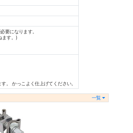
が必要になります。
ます。)
ます。 かっこよく仕上げてください。
一覧