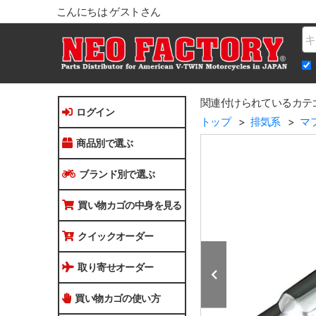
こんにちは ゲストさん
Na
関連付けられているカテ
ログイン
トップ
排気系
マ
商品別で選ぶ
ブランド別で選ぶ
買い物カゴの中身を見る
クイックオーダー
取り寄せオーダー
買い物カゴの使い方