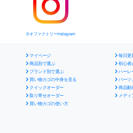
ネオファクトリーInstagram
マイページ
毎日更
商品別で選ぶ
初心者
ブランド別で選ぶ
ハーレ
買い物カゴの中身を見る
パーツ
クイックオーダー
商品動
取り寄せオーダー
メディ
買い物カゴの使い方