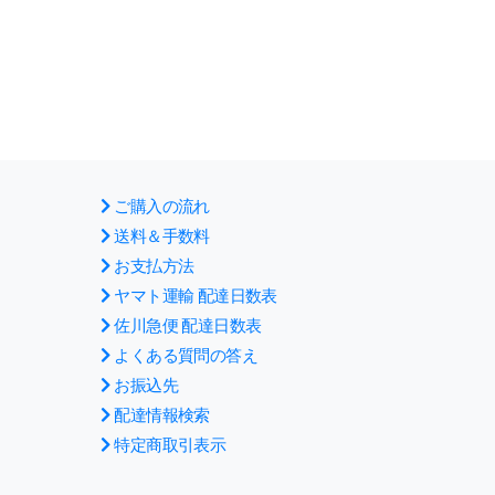
ご購入の流れ
送料＆手数料
お支払方法
ヤマト運輸 配達日数表
佐川急便 配達日数表
よくある質問の答え
お振込先
配達情報検索
特定商取引表示