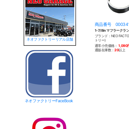
商品番号 00034
1-7/8in マフラークラ
ブランド：NEO FACT
ネオファクトリーリアル店舗
トリー)
通常小売価格：
1,090
通販在庫数：
20
以上
ネオファクトリーFaceBook