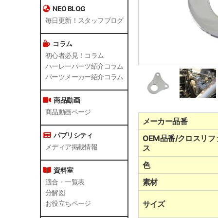
NEO BLOG
毎日更新！スタッフブログ
コラム
初心者必見！コラム
ハーレーパーツ紹介コラム
パーツメーカー紹介コラム
商品動画
商品動画ページ
メーカー品番
パブリシティ
OEM品番/クロスリフ
メディア掲載情報
ス
色
資料室
素材
適合・一覧表
分解図
サイズ
お役立ちページ