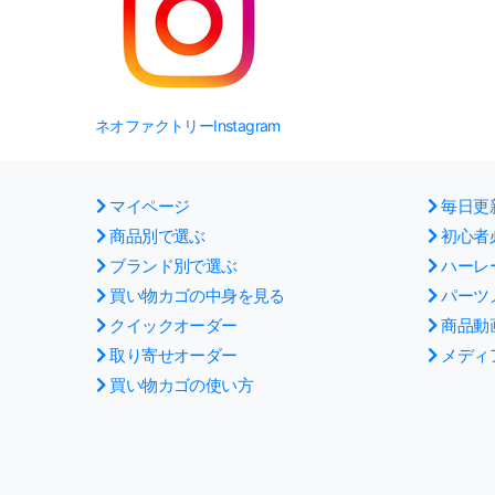
ネオファクトリーInstagram
マイページ
毎日更
商品別で選ぶ
初心者
ブランド別で選ぶ
ハーレ
買い物カゴの中身を見る
パーツ
クイックオーダー
商品動
取り寄せオーダー
メディ
買い物カゴの使い方