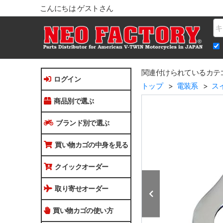
こんにちは ゲストさん
Na
関連付けられているカテ
ログイン
トップ
電装系
ス
商品別で選ぶ
ブランド別で選ぶ
買い物カゴの中身を見る
クイックオーダー
取り寄せオーダー
買い物カゴの使い方