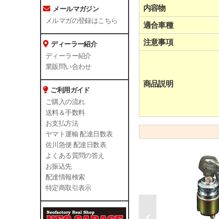
内容物
メールマガジン
メルマガの登録はこちら
適合車種
注意事項
ディーラー紹介
ディーラー紹介
業販問い合わせ
商品説明
ご利用ガイド
ご購入の流れ
送料＆手数料
お支払方法
ヤマト運輸 配達日数表
佐川急便 配達日数表
よくある質問の答え
お振込先
配達情報検索
特定商取引表示