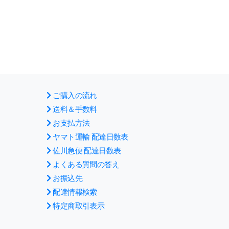
ご購入の流れ
送料＆手数料
お支払方法
ヤマト運輸 配達日数表
佐川急便 配達日数表
よくある質問の答え
お振込先
配達情報検索
特定商取引表示