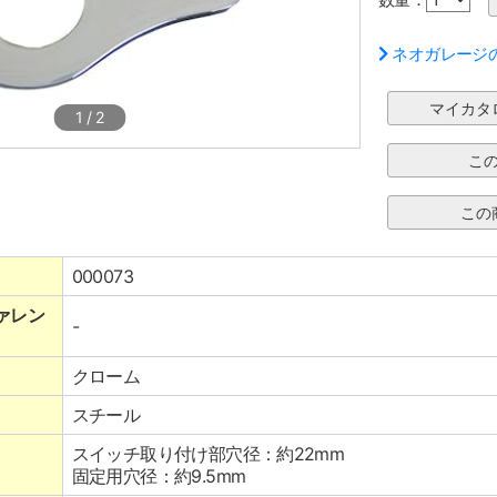
ネオガレージ
1
/
2
000073
ァレン
-
クローム
スチール
スイッチ取り付け部穴径：約22mm
固定用穴径：約9.5mm