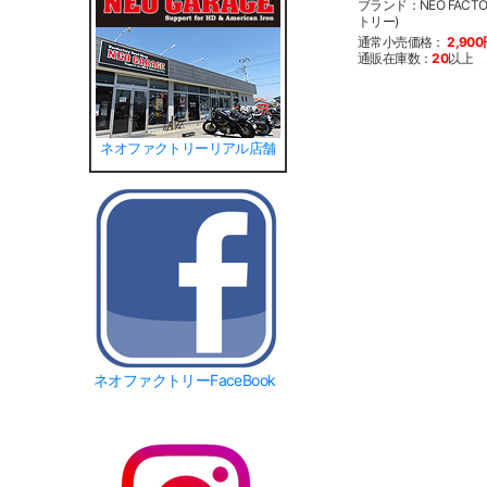
ブランド：NEO FACT
トリー)
通常小売価格：
2,90
通販在庫数：
20
以上
ネオファクトリーリアル店舗
ネオファクトリーFaceBook