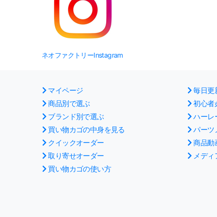
ネオファクトリーInstagram
マイページ
毎日更
商品別で選ぶ
初心者
ブランド別で選ぶ
ハーレ
買い物カゴの中身を見る
パーツ
クイックオーダー
商品動
取り寄せオーダー
メディ
買い物カゴの使い方