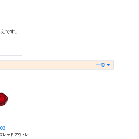
換えです。
一覧
03
 レッド アウトレ