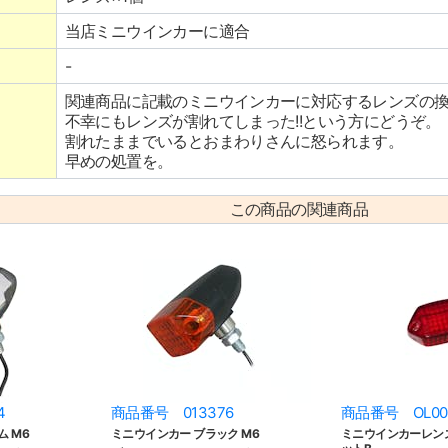
当店ミニウインカーに適合
-
関連商品に記載のミニウインカーに対応するレンズの
不幸にもレンズが割れてしまった!!という方にどうぞ。
割れたままでいるとおまわりさんに怒られます。
早めの処置を。
この商品の関連商品
4
商品番号 013376
商品番号 OL00
 M6
ミニウインカー ブラック M6
ミニウインカーレンズ