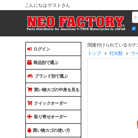
こんにちは ゲストさん
Na
関連付けられているカテ
ログイン
トップ
灯火類
ウ
商品別で選ぶ
ブランド別で選ぶ
買い物カゴの中身を見る
クイックオーダー
取り寄せオーダー
買い物カゴの使い方