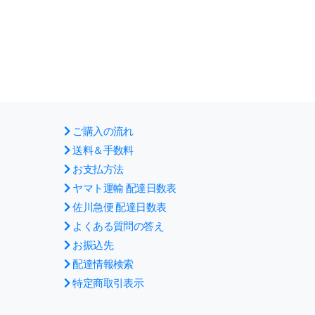
ご購入の流れ
送料＆手数料
お支払方法
ヤマト運輸 配達日数表
佐川急便 配達日数表
よくある質問の答え
お振込先
配達情報検索
特定商取引表示