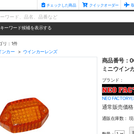
チェックした商品
クイックオーダー
me
キーワード候補を表示する
ゴリ：1件
インカー
ウインカーレンズ
商品番号：00
ミニウインカ
ブランド：
NEO FACTOR
通常販売価格
通販在庫数：
現
数量：