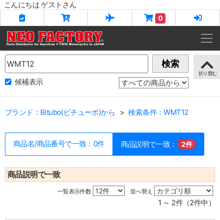
こんにちは ゲストさん
0
Name
検索
候補表示
ブランド：Bitubo(ビチューボ)から
検索条件：WMT12
商品名/商品番号で一致：0件
商品説明で一致：
2件
商品説明で一致
一覧表示件数
並べ替え
1 ～ 2件（2件中）