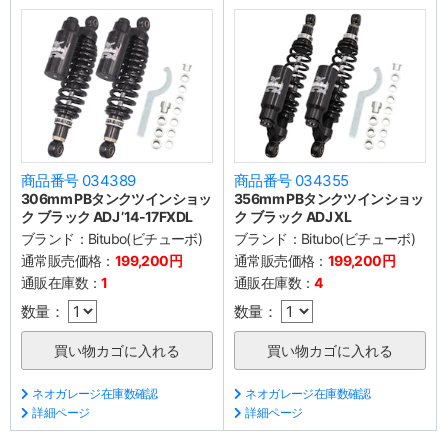
商品番号 034389
商品番号 034355
306mm PBタンクツインショッ
356mm PBタンクツインショッ
ク ブラック ADJ ’14-17FXDL
ク ブラック ADJ XL
ブランド：
Bitubo(ビチューボ)
ブランド：
Bitubo(ビチューボ)
通常販売価格：
199,200円
通常販売価格：
199,200円
通販在庫数：
1
通販在庫数：
4
数量：
数量：
ネオガレージ在庫数確認
ネオガレージ在庫数確認
詳細ページ
詳細ページ