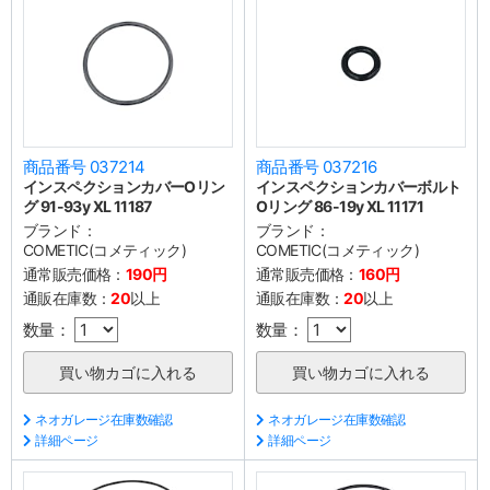
商品番号 037214
商品番号 037216
インスペクションカバーOリン
インスペクションカバーボルト
グ 91-93y XL 11187
Oリング 86-19y XL 11171
ブランド：
ブランド：
COMETIC(コメティック)
COMETIC(コメティック)
通常販売価格：
190円
通常販売価格：
160円
通販在庫数：
20
以上
通販在庫数：
20
以上
数量：
数量：
ネオガレージ在庫数確認
ネオガレージ在庫数確認
詳細ページ
詳細ページ