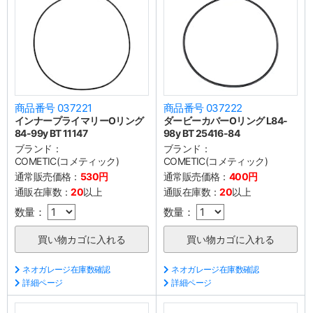
商品番号 037221
商品番号 037222
インナープライマリーOリング
ダービーカバーOリング L84-
84-99y BT 11147
98y BT 25416-84
ブランド：
ブランド：
COMETIC(コメティック)
COMETIC(コメティック)
通常販売価格：
530円
通常販売価格：
400円
通販在庫数：
20
以上
通販在庫数：
20
以上
数量：
数量：
ネオガレージ在庫数確認
ネオガレージ在庫数確認
詳細ページ
詳細ページ