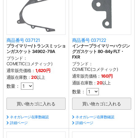
商品番号 037121
商品番号 037122
プライマリー/トランスミッショ
インナープライマリーハウジン
ンガスケット 34902-79A
グガスケット 80-84y FLT・
FXR
ブランド：
COMETIC(コメティック)
ブランド：
COMETIC(コメティック)
通常販売価格：
1,620円
通常販売価格：
160円
通販在庫数：
20
以上
通販在庫数：
20
以上
数量：
数量：
ネオガレージ在庫数確認
ネオガレージ在庫数確認
詳細ページ
詳細ページ