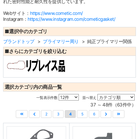
れた密封性能と耐久性を提供しています。
Webサイト：
https://www.cometic.com/
Instagram：
https://www.instagram.com/cometicgasket/
■選択中のカテゴリ
ブランドトップ
プライマリー周り
純正プライマリー関係
■さらにカテゴリを絞り込む
選択カテゴリ内の商品一覧
一覧表示件数
並べ替え
37 ～ 48件（63件中）
2
3
4
5
6