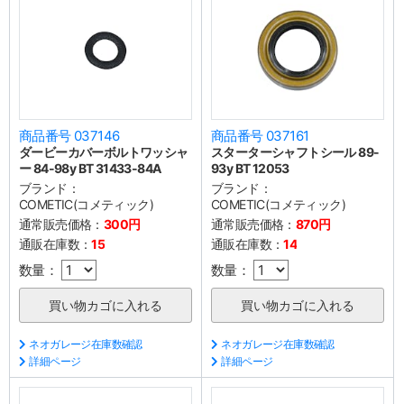
商品番号 037146
商品番号 037161
ダービーカバーボルトワッシャ
スターターシャフトシール 89-
ー 84-98y BT 31433-84A
93y BT 12053
ブランド：
ブランド：
COMETIC(コメティック)
COMETIC(コメティック)
通常販売価格：
300円
通常販売価格：
870円
通販在庫数：
15
通販在庫数：
14
数量：
数量：
ネオガレージ在庫数確認
ネオガレージ在庫数確認
詳細ページ
詳細ページ