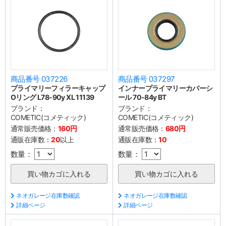
商品番号 037226
商品番号 037297
プライマリーフィラーキャップ
インナープライマリーカバーシ
Oリング L78-90y XL 11139
ール 70-84y BT
ブランド：
ブランド：
COMETIC(コメティック)
COMETIC(コメティック)
通常販売価格：
160円
通常販売価格：
680円
通販在庫数：
20
以上
通販在庫数：
10
数量：
数量：
ネオガレージ在庫数確認
ネオガレージ在庫数確認
詳細ページ
詳細ページ