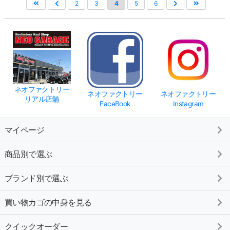
2
3
4
5
6
ネオファクトリー
ネオファクトリー
ネオファクトリー
リアル店舗
FaceBook
Instagram
マイページ
商品別で選ぶ
ブランド別で選ぶ
買い物カゴの中身を見る
クイックオーダー