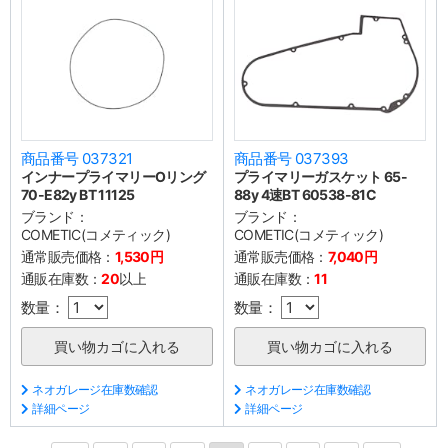
商品番号 037321
商品番号 037393
インナープライマリーOリング
プライマリーガスケット 65-
70-E82y BT 11125
88y 4速BT 60538-81C
ブランド：
ブランド：
COMETIC(コメティック)
COMETIC(コメティック)
通常販売価格：
1,530円
通常販売価格：
7,040円
通販在庫数：
20
以上
通販在庫数：
11
数量：
数量：
ネオガレージ在庫数確認
ネオガレージ在庫数確認
詳細ページ
詳細ページ