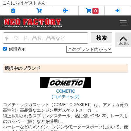
こんにちは ゲストさん
0
Name
検索
候補表示
選択中のブランド
COMETIC
(コメティック)
コメティックガスケット（COMETIC GASKET）は、アメリカ発の
高性能・高品質なエンジン用ガスケットメーカー。
純正採用されるスプリングスチール、熱に強いCFM 20、レース用
のカッパー（銅）などを採用し、
ハーレーなどのVツインエンジンやモータースポーツにおいて、優