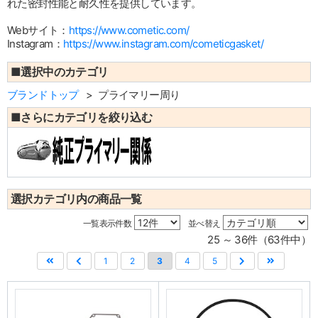
れた密封性能と耐久性を提供しています。
Webサイト：
https://www.cometic.com/
Instagram：
https://www.instagram.com/cometicgasket/
■選択中のカテゴリ
ブランドトップ
プライマリー周り
■さらにカテゴリを絞り込む
選択カテゴリ内の商品一覧
一覧表示件数
並べ替え
25 ～ 36件（63件中）
1
2
3
4
5