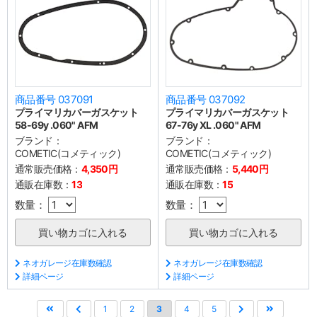
商品番号 037091
商品番号 037092
プライマリカバーガスケット
プライマリカバーガスケット
58-69y .060" AFM
67-76y XL .060" AFM
ブランド：
ブランド：
COMETIC(コメティック)
COMETIC(コメティック)
通常販売価格：
4,350円
通常販売価格：
5,440円
通販在庫数：
13
通販在庫数：
15
数量：
数量：
ネオガレージ在庫数確認
ネオガレージ在庫数確認
詳細ページ
詳細ページ
1
2
3
4
5