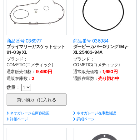
商品番号 036977
商品番号 036984
プライマリーガスケットセット
ダービーカバーOリング 94y-
91-03y XL
XL 25463-94A
ブランド：
ブランド：
COMETIC(コメティック)
COMETIC(コメティック)
通常販売価格：
9,490円
通常販売価格：
1,650円
通販在庫数：
2
通販在庫数：
売り切れ中
数量：
ネオガレージ在庫数確認
ネオガレージ在庫数確認
詳細ページ
詳細ページ