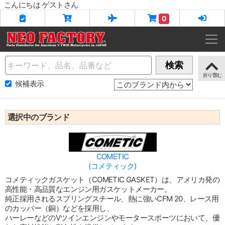
こんにちは ゲストさん
0
Name
検索
候補表示
選択中のブランド
COMETIC
(コメティック)
コメティックガスケット（COMETIC GASKET）は、アメリカ発の
高性能・高品質なエンジン用ガスケットメーカー。
純正採用されるスプリングスチール、熱に強いCFM 20、レース用
のカッパー（銅）などを採用し、
ハーレーなどのVツインエンジンやモータースポーツにおいて、優