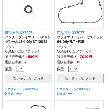
商品番号 037026
商品番号 037077
インナープライマリーベアリン
プライマリーカバーガスケット
グシール L84-99y BT 12052
94-06y FLT・FXR
ブランド：
ブランド：
COMETIC(コメティック)
COMETIC(コメティック)
通常販売価格：
560円
通常販売価格：
7,040円
通販在庫数：
7
通販在庫数：
13
数量：
数量：
ネオガレージ在庫数確認
ネオガレージ在庫数確認
詳細ページ
詳細ページ