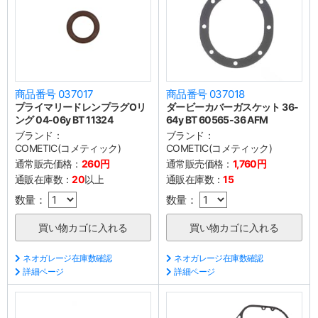
商品番号 037017
商品番号 037018
プライマリードレンプラグOリ
ダービーカバーガスケット 36-
ング 04-06y BT 11324
64y BT 60565-36 AFM
ブランド：
ブランド：
COMETIC(コメティック)
COMETIC(コメティック)
通常販売価格：
260円
通常販売価格：
1,760円
通販在庫数：
20
以上
通販在庫数：
15
数量：
数量：
ネオガレージ在庫数確認
ネオガレージ在庫数確認
詳細ページ
詳細ページ