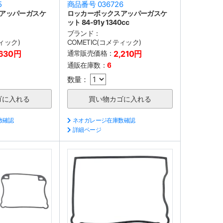
5
商品番号 036726
アッパーガスケ
ロッカーボックスアッパーガスケ
ット 84-91y 1340cc
ブランド：
ティック)
COMETIC(コメティック)
,630円
通常販売価格：
2,210円
通販在庫数：
6
数量：
数確認
ネオガレージ在庫数確認
詳細ページ