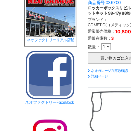
商品番号 036700
ロッカーボックスリビル
ットキット 99-17y 88/9
ブランド：
COMETIC(コメティック
通常販売価格：
10,80
通販在庫数：
3
ネオファクトリーリアル店舗
数量：
ネオガレージ在庫数確認
詳細ページ
ネオファクトリーFaceBook