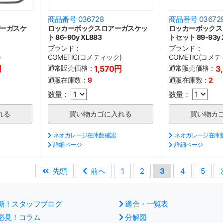
商品番号 036728
商品番号 03672
ーガスケ
ロッカーボックスロアーガスケッ
ロッカーボックス
ト 86-90y XL883
トセット 89-93y 
ブランド：
ブランド：
)
COMETIC(コメティック)
COMETIC(コメ
円
通常販売価格：
1,570円
通常販売価格：
3
通販在庫数：
9
通販在庫数：
2
数量：
数量：
ネオガレージ在庫数確認
ネオガレージ在庫
詳細ページ
詳細ページ
先頭
前へ
1
2
3
4
5
新！スタッフブログ
適合・一覧表
必見！コラム
分解図