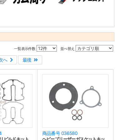
一覧表示件数
並べ替え
次へ
最後
4
商品番号 036580
リビルドキット
ヘビーブリーザーガスケットキッ