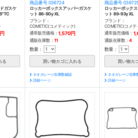
商品番号 036724
商品番号 03672
ドガスケ
ロッカーボックスアッパーガスケ
ロッカーボックス
6"TC
ット 86-90y XL
ット 89-93y XL
ブランド：
ブランド：
)
COMETIC(コメティック)
COMETIC(コメ
0円
通常販売価格：
1,570円
通常販売価格：
1
通販在庫数：
11
通販在庫数：
4
数量：
数量：
ネオガレージ在庫数確認
ネオガレージ在庫
詳細ページ
詳細ページ