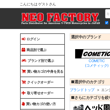
こんにちは ゲストさん
Na
選択中のブランド
ログイン
商品別で選ぶ
ブランド別で選ぶ
COMETIC
(コメティック)
買い物カゴの中身を見る
■選択中のカテゴリ
クイックオーダー
ブランドトップ
エン
取り寄せオーダー
■さらにカテゴリを絞
買い物カゴの使い方