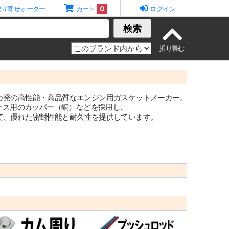
0
取り寄せオーダー
カート
ログイン
検索
メリカ発の高性能・高品質なエンジン用ガスケットメーカー。
レース用のカッパー（銅）などを採用し、
て、優れた密封性能と耐久性を提供しています。