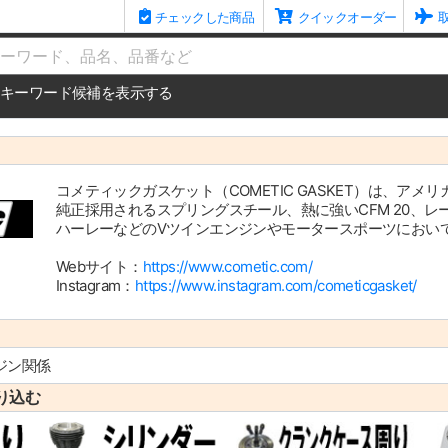
チェックした商品
クイックオーダー
me
キーワード候補を表示する
コメティックガスケット（COMETIC GASKET）は、ア
純正採用されるスプリングスチール、熱に強いCFM 20、
ハーレーなどのVツインエンジンやモータースポーツにおい
Webサイト：
https://www.cometic.com/
Instagram：
https://www.instagram.com/cometicgasket/
ジン関係
り込む