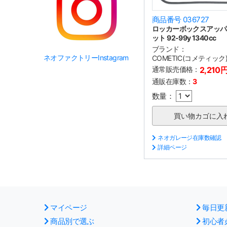
商品番号 036727
ロッカーボックスアッパ
ット 92-99y 1340cc
ブランド：
ネオファクトリーInstagram
COMETIC(コメティック
通常販売価格：
2,210
通販在庫数：
3
数量：
ネオガレージ在庫数確認
詳細ページ
マイページ
毎日更
商品別で選ぶ
初心者