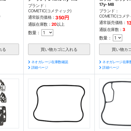
17y- M8
ブランド：
COMETIC(コメティック)
ブランド：
)
COMETIC(コメ
通常販売価格：
350円
通常販売価格：
1
通販在庫数：
20
以上
通販在庫数：
3
数量：
数量：
ネオガレージ在庫数確認
ネオガレージ在庫
詳細ページ
詳細ページ