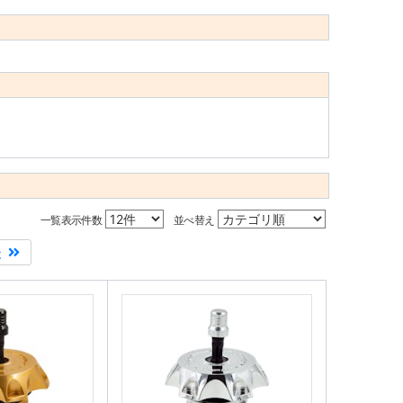
一覧表示件数
並べ替え
後