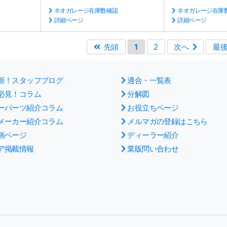
ネオガレージ在庫数確認
ネオガレージ在庫
詳細ページ
詳細ページ
先頭
1
2
次へ
最
新！スタッフブログ
適合・一覧表
必見！コラム
分解図
ーパーツ紹介コラム
お役立ちページ
メーカー紹介コラム
メルマガの登録はこちら
画ページ
ディーラー紹介
ア掲載情報
業販問い合わせ