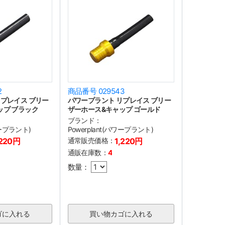
2
商品番号 029543
プレイス ブリー
パワープラント リプレイス ブリー
ップ ブラック
ザーホース&キャップ ゴールド
ブランド：
ワープラント)
Powerplant(パワープラント)
,220円
通常販売価格：
1,220円
通販在庫数：
4
数量：