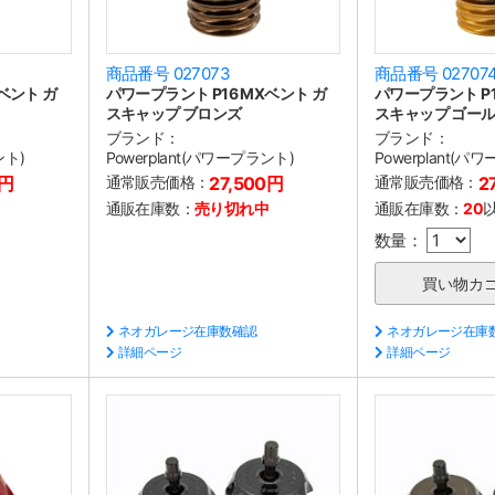
商品番号 027073
商品番号 02707
ベント ガ
パワープラント P16 MXベント ガ
パワープラント P1
スキャップ ブロンズ
スキャップ ゴー
ブランド：
ブランド：
ント)
Powerplant(パワープラント)
Powerplant(パ
0円
通常販売価格：
27,500円
通常販売価格：
2
通販在庫数：
売り切れ中
通販在庫数：
20
数量：
ネオガレージ在庫数確認
ネオガレージ在庫
詳細ページ
詳細ページ