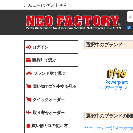
こんにちは ゲストさん
Na
選択中のブランド
ログイン
商品別で選ぶ
ブランド別で選ぶ
Powerplant
買い物カゴの中身を見る
(パワープラント)
クイックオーダー
取り寄せオーダー
選択中のブランドの関
買い物カゴの使い方
ハーレーパーツメーカー紹介