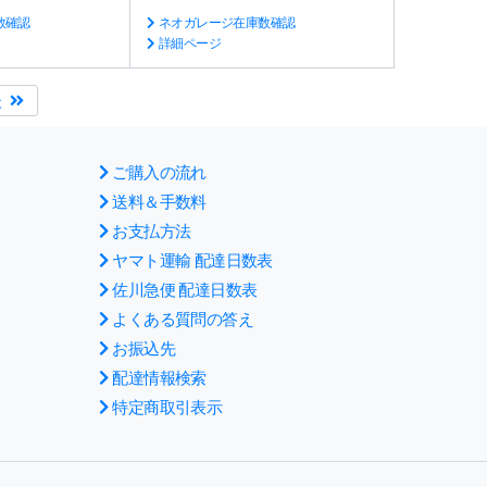
数確認
ネオガレージ在庫数確認
詳細ページ
後
ご購入の流れ
送料＆手数料
お支払方法
ヤマト運輸 配達日数表
佐川急便 配達日数表
よくある質問の答え
お振込先
配達情報検索
特定商取引表示