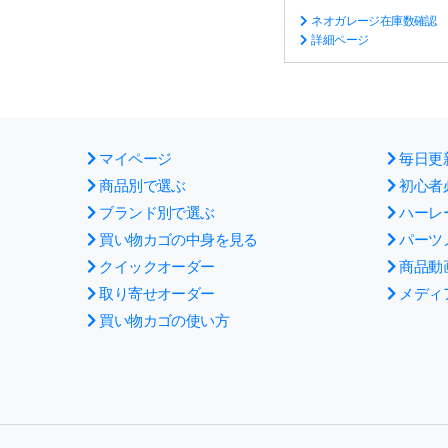
ネオガレージ在庫数確認
詳細ページ
マイページ
毎日更
商品別で選ぶ
初心者
ブランド別で選ぶ
ハーレ
買い物カゴの中身を見る
パーツ
クイックオーダー
商品動
取り寄せオーダー
メディ
買い物カゴの使い方