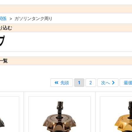
関係
ガソリンタンク周り
り込む
一覧
先頭
1
2
次へ
最