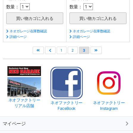
数量：
数量：
ネオガレージ在庫数確認
ネオガレージ在庫数確認
詳細ページ
詳細ページ
1
2
3
ネオファクトリー
ネオファクトリー
ネオファクトリー
リアル店舗
FaceBook
Instagram
マイページ