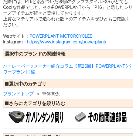
た際には、P16と名がついた漆黒のクラブスタイルFXRがとても
Coolな作品でした。そのPOWERPLANTから「P16」と題したシリ
ーズアイテムが続々と登場しております。
上質なマテリアルで造られた数々のアイテムをぜひともご確認く
ださい。
Webサイト：
POWERPLANT MOTORCYCLES
Instagram：
https://www.instagram.com/powerplant/
選択中のブランドの関連情報
ハーレーパーツメーカー紹介コラム【第26回】POWERPLANT(パ
ワープラント)編
■選択中のカテゴリ
ブランドトップ
車体関係
■さらにカテゴリを絞り込む