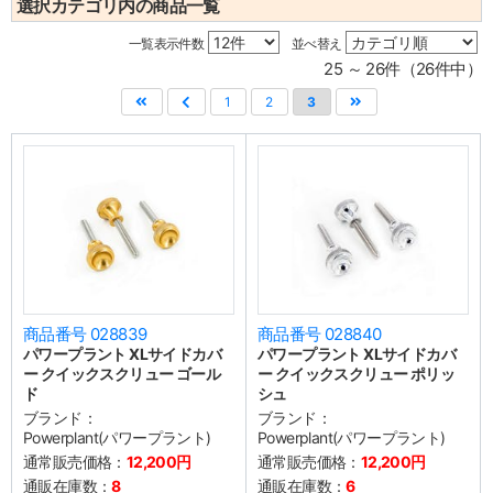
選択カテゴリ内の商品一覧
一覧表示件数
並べ替え
25 ～ 26件（26件中）
1
2
3
商品番号 028839
商品番号 028840
パワープラント XLサイドカバ
パワープラント XLサイドカバ
ー クイックスクリュー ゴール
ー クイックスクリュー ポリッ
ド
シュ
ブランド：
ブランド：
Powerplant(パワープラント)
Powerplant(パワープラント)
通常販売価格：
12,200円
通常販売価格：
12,200円
通販在庫数：
8
通販在庫数：
6