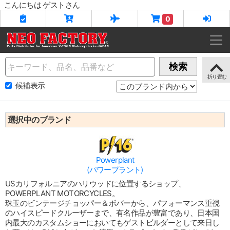
こんにちは ゲストさん
0
Name
検索
候補表示
選択中のブランド
Powerplant
(パワープラント)
USカリフォルニアのハリウッドに位置するショップ、
POWERPLANT MOTORCYCLES。
珠玉のビンテージチョッパー＆ボバーから、パフォーマンス重視
のハイスピードクルーザーまで、有名作品が豊富であり、日本国
内最大のカスタムショーにおいてもゲストビルダーとして来日し