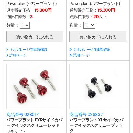
Powerplant(パワープラント)
Powerplant(パワープラント)
通常販売価格：
15,300円
通常販売価格：
15,300円
通販在庫数：
3
通販在庫数：
20
以上
数量：
数量：
ネオガレージ在庫数確認
ネオガレージ在庫数確認
詳細ページ
詳細ページ
商品番号 028017
商品番号 028837
パワープラント FXRサイドカバ
パワープラント XLサイドカバ
ー クイックスクリュー レッド
ー クイックスクリュー ブラッ
ク
ブランド：