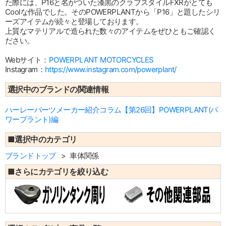
た際には、P16と名がついた漆黒のクラブスタイルFXRがとても
Coolな作品でした。そのPOWERPLANTから「P16」と題したシリ
ーズアイテムが続々と登場しております。
上質なマテリアルで造られた数々のアイテムをぜひともご確認く
ださい。
Webサイト：
POWERPLANT MOTORCYCLES
Instagram：
https://www.instagram.com/powerplant/
選択中のブランドの関連情報
ハーレーパーツメーカー紹介コラム【第26回】POWERPLANT(パ
ワープラント)編
■選択中のカテゴリ
ブランドトップ
車体関係
■さらにカテゴリを絞り込む