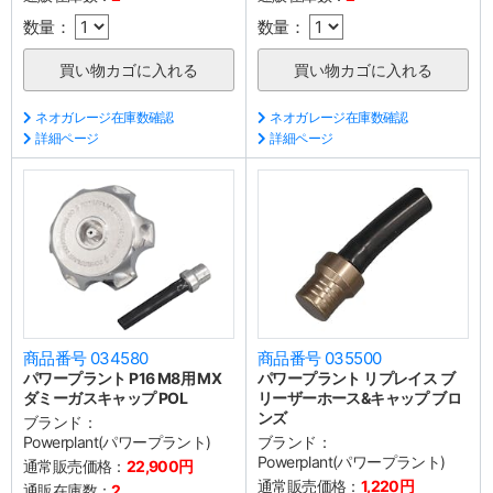
数量：
数量：
ネオガレージ在庫数確認
ネオガレージ在庫数確認
詳細ページ
詳細ページ
商品番号 034580
商品番号 035500
パワープラント P16 M8用 MX
パワープラント リプレイス ブ
ダミーガスキャップ POL
リーザーホース&キャップ ブロ
ンズ
ブランド：
Powerplant(パワープラント)
ブランド：
Powerplant(パワープラント)
通常販売価格：
22,900円
通常販売価格：
1,220円
通販在庫数：
2