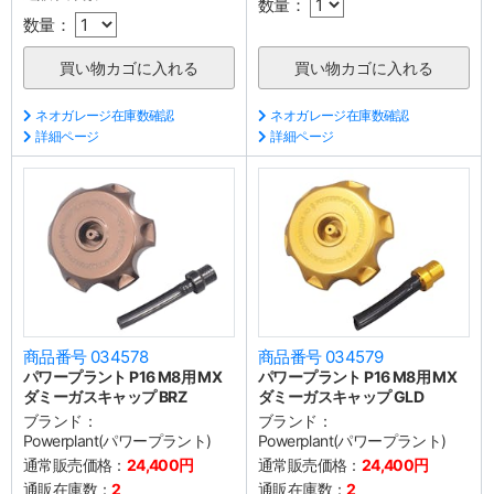
数量：
数量：
ネオガレージ在庫数確認
ネオガレージ在庫数確認
詳細ページ
詳細ページ
商品番号 034578
商品番号 034579
パワープラント P16 M8用 MX
パワープラント P16 M8用 MX
ダミーガスキャップ BRZ
ダミーガスキャップ GLD
ブランド：
ブランド：
Powerplant(パワープラント)
Powerplant(パワープラント)
通常販売価格：
24,400円
通常販売価格：
24,400円
通販在庫数：
2
通販在庫数：
2