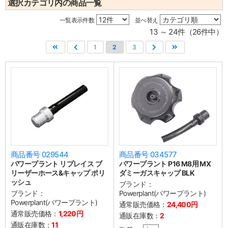
選択カテゴリ内の商品一覧
一覧表示件数
並べ替え
13 ～ 24件（26件中）
1
2
3
商品番号 029544
商品番号 034577
パワープラント リプレイス ブ
パワープラント P16 M8用 MX
リーザーホース&キャップ ポリ
ダミーガスキャップ BLK
ッシュ
ブランド：
ブランド：
Powerplant(パワープラント)
Powerplant(パワープラント)
通常販売価格：
24,400円
通常販売価格：
1,220円
通販在庫数：
2
通販在庫数：
11