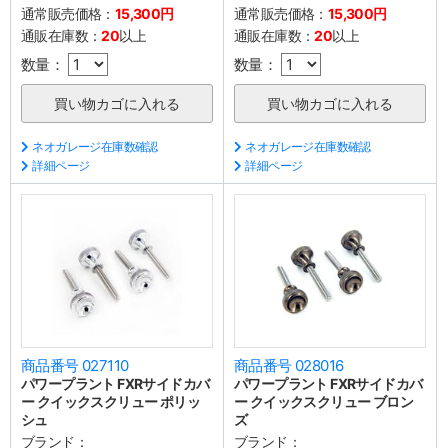
通常販売価格：
15,300円
通常販売価格：
15,300円
通販在庫数：
20
以上
通販在庫数：
20
以上
数量：
数量：
ネオガレージ在庫数確認
ネオガレージ在庫数確認
詳細ページ
詳細ページ
商品番号 027110
商品番号 028016
パワープラント FXRサイドカバ
パワープラント FXRサイドカバ
ー クイックスクリュー ポリッ
ー クイックスクリュー ブロン
シュ
ズ
ブランド：
ブランド：