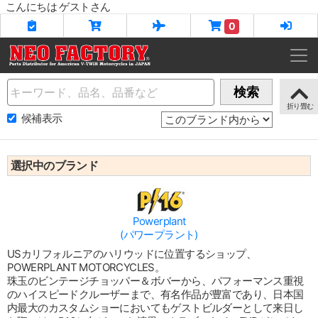
こんにちは ゲストさん
0
Name
検索
候補表示
選択中のブランド
Powerplant
(パワープラント)
USカリフォルニアのハリウッドに位置するショップ、
POWERPLANT MOTORCYCLES。
珠玉のビンテージチョッパー＆ボバーから、パフォーマンス重視
のハイスピードクルーザーまで、有名作品が豊富であり、日本国
内最大のカスタムショーにおいてもゲストビルダーとして来日し