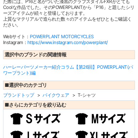
た際には、P16と名がついた漆黒のクラブスタイルFXRがとても
Coolな作品でした。そのPOWERPLANTから「P16」と題したシリ
ーズアイテムが続々と登場しております。
上質なマテリアルで造られた数々のアイテムをぜひともご確認く
ださい。
Webサイト：
POWERPLANT MOTORCYCLES
Instagram：
https://www.instagram.com/powerplant/
選択中のブランドの関連情報
ハーレーパーツメーカー紹介コラム【第26回】POWERPLANT(パ
ワープラント)編
■選択中のカテゴリ
ブランドトップ
バイクウェア
T-シャツ
■さらにカテゴリを絞り込む