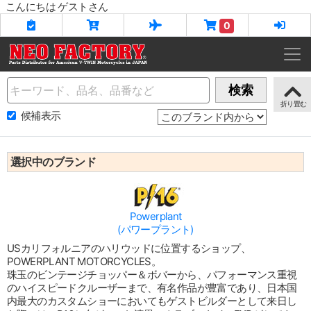
こんにちは ゲストさん
0
Name
検索
候補表示
選択中のブランド
Powerplant
(パワープラント)
USカリフォルニアのハリウッドに位置するショップ、
POWERPLANT MOTORCYCLES。
珠玉のビンテージチョッパー＆ボバーから、パフォーマンス重視
のハイスピードクルーザーまで、有名作品が豊富であり、日本国
内最大のカスタムショーにおいてもゲストビルダーとして来日し