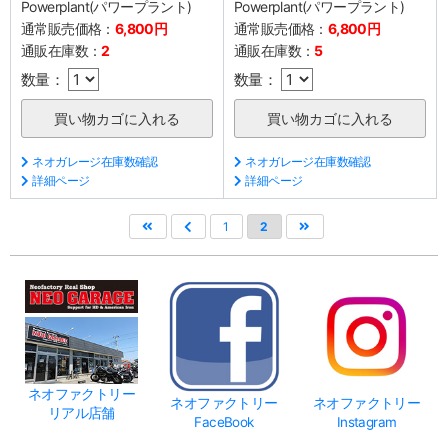
Powerplant(パワープラント)
Powerplant(パワープラント)
通常販売価格：
6,800円
通常販売価格：
6,800円
通販在庫数：
2
通販在庫数：
5
数量：
数量：
ネオガレージ在庫数確認
ネオガレージ在庫数確認
詳細ページ
詳細ページ
1
2
ネオファクトリー
ネオファクトリー
ネオファクトリー
リアル店舗
FaceBook
Instagram