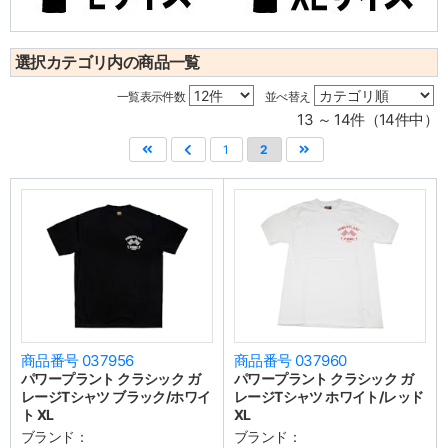
選択カテゴリ内の商品一覧
一覧表示件数
並べ替え
13 ～ 14件（14件中）
1
2
商品番号 037956
商品番号 037960
パワープラント クラシック ガ
パワープラント クラシック ガ
レージTシャツ ブラック/ホワイ
レージTシャツ ホワイト/レッド
ト XL
XL
ブランド：
ブランド：