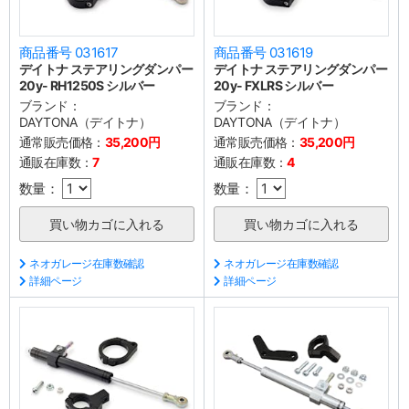
商品番号 031617
商品番号 031619
デイトナ ステアリングダンパー
デイトナ ステアリングダンパー
20y- RH1250S シルバー
20y- FXLRS シルバー
ブランド：
ブランド：
DAYTONA（デイトナ）
DAYTONA（デイトナ）
通常販売価格：
35,200円
通常販売価格：
35,200円
通販在庫数：
7
通販在庫数：
4
数量：
数量：
ネオガレージ在庫数確認
ネオガレージ在庫数確認
詳細ページ
詳細ページ