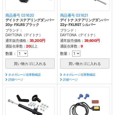
商品番号 031620
商品番号 031621
デイトナ ステアリングダンパー
デイトナ ステアリングダンパー
20y- FXLRS ブラック
22y- FXLRST シルバー
ブランド：
ブランド：
DAYTONA（デイトナ）
DAYTONA（デイトナ）
通常販売価格：
35,200円
通常販売価格：
39,600円
通販在庫数：
20
以上
通販在庫数：
9
数量：
数量：
ネオガレージ在庫数確認
ネオガレージ在庫数確認
詳細ページ
詳細ページ