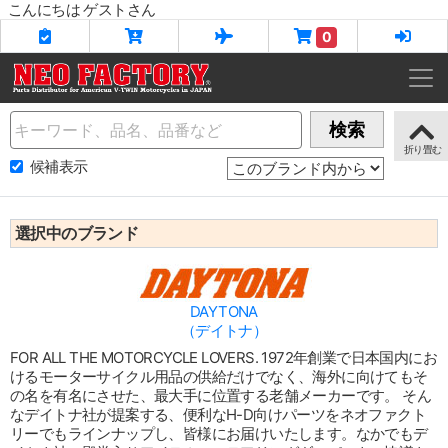
こんにちは ゲストさん
0
Name
検索
候補表示
選択中のブランド
DAYTONA
（デイトナ）
FOR ALL THE MOTORCYCLE LOVERS. 1972年創業で日本国内にお
けるモーターサイクル用品の供給だけでなく、海外に向けてもそ
の名を有名にさせた、最大手に位置する老舗メーカーです。 そん
なデイトナ社が提案する、便利なH-D向けパーツをネオファクト
リーでもラインナップし、皆様にお届けいたします。なかでもデ