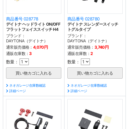
商品番号 028778
商品番号 028780
デイトナ ヘッドライト ON/OFF
デイトナ スレンダースイッチ
フラットフェイススイッチ H4
トグルタイプ
ブランド：
ブランド：
DAYTONA（デイトナ）
DAYTONA（デイトナ）
通常販売価格：
4,070円
通常販売価格：
3,740円
通販在庫数：
3
通販在庫数：
2
数量：
数量：
ネオガレージ在庫数確認
ネオガレージ在庫数確認
詳細ページ
詳細ページ