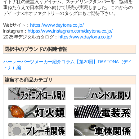
イトナ社の殿堂入りアイテム、ステアリングダンパーを、協議を
重ねたうえで日本国内へ向けて販売が実現しました。これからの
デイトナ×ネオファクトリーのタッグにもご期待下さい。
Webサイト：
https://www.daytona.co.jp/
Instagram：
https://www.instagram.com/daytona.co.jp/
2025年デジタルカタログ：
https://www.daytona.co.jp/
選択中のブランドの関連情報
ハーレーパーツメーカー紹介コラム【第20回】DAYTONA（デイ
トナ）編
該当する商品カテゴリ