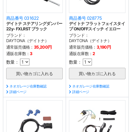
商品番号 031622
商品番号 028775
デイトナ ステアリングダンパー
デイトナ フラットフェイスタイ
22y- FXLRST ブラック
プ ON/OFFスイッチ イエロー
ブランド：
ブランド：
DAYTONA（デイトナ）
DAYTONA（デイトナ）
通常販売価格：
35,200円
通常販売価格：
3,190円
通販在庫数：
3
通販在庫数：
2
数量：
数量：
ネオガレージ在庫数確認
ネオガレージ在庫数確認
詳細ページ
詳細ページ