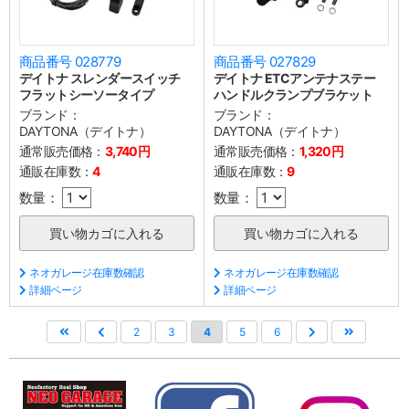
商品番号 028779
商品番号 027829
デイトナ スレンダースイッチ
デイトナ ETCアンテナステー
フラットシーソータイプ
ハンドルクランプブラケット
ブランド：
ブランド：
DAYTONA（デイトナ）
DAYTONA（デイトナ）
通常販売価格：
3,740円
通常販売価格：
1,320円
通販在庫数：
4
通販在庫数：
9
数量：
数量：
ネオガレージ在庫数確認
ネオガレージ在庫数確認
詳細ページ
詳細ページ
2
3
4
5
6