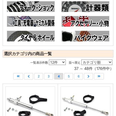
選択カテゴリ内の商品一覧
一覧表示件数
並べ替え
37 ～ 48件（176件中）
2
3
4
5
6