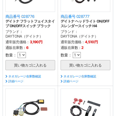
商品番号 028776
商品番号 028777
デイトナ フラットフェイスタイ
デイトナ ヘッドライト ON/OFF
プ ON/OFFスイッチ ブラック
スレンダースイッチ H4
ブランド：
ブランド：
DAYTONA（デイトナ）
DAYTONA（デイトナ）
通常販売価格：
3,190円
通常販売価格：
4,510円
通販在庫数：
6
通販在庫数：
2
数量：
数量：
ネオガレージ在庫数確認
ネオガレージ在庫数確認
詳細ページ
詳細ページ