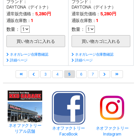
ブランド：
ブランド：
DAYTONA（デイトナ）
DAYTONA（デイトナ）
通常販売価格：
5,280円
通常販売価格：
5,280円
通販在庫数：
1
通販在庫数：
1
数量：
数量：
ネオガレージ在庫数確認
ネオガレージ在庫数確認
詳細ページ
詳細ページ
3
4
5
6
7
ネオファクトリー
ネオファクトリー
ネオファクトリー
リアル店舗
FaceBook
Instagram