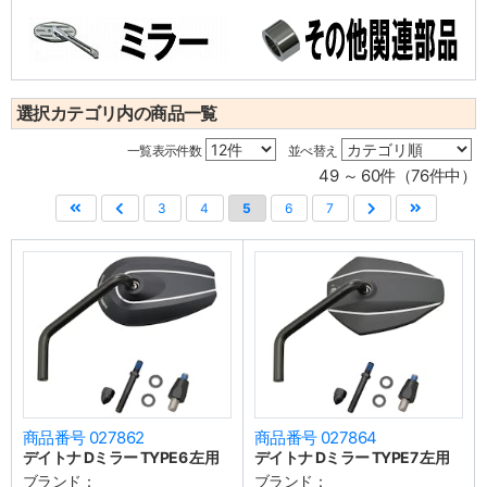
選択カテゴリ内の商品一覧
一覧表示件数
並べ替え
49 ～ 60件（76件中）
3
4
5
6
7
商品番号 027862
商品番号 027864
デイトナ Dミラー TYPE6 左用
デイトナ Dミラー TYPE7 左用
ブランド：
ブランド：