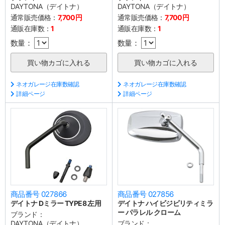
DAYTONA（デイトナ）
DAYTONA（デイトナ）
通常販売価格：
7,700円
通常販売価格：
7,700円
通販在庫数：
1
通販在庫数：
1
数量：
数量：
ネオガレージ在庫数確認
ネオガレージ在庫数確認
詳細ページ
詳細ページ
商品番号 027866
商品番号 027856
デイトナ Dミラー TYPE8 左用
デイトナ ハイビジビリティミラ
ー パラレル クローム
ブランド：
DAYTONA（デイトナ）
ブランド：