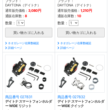
ブランド：
ブランド：
DAYTONA（デイトナ）
DAYTONA（デイトナ）
通常販売価格：
3,080円
通常販売価格：
1,210円
通販在庫数：
8
通販在庫数：
10
数量：
数量：
ネオガレージ在庫数確認
ネオガレージ在庫数確認
詳細ページ
詳細ページ
商品番号 027831
商品番号 027832
デイトナ スマートフォンホルダ
デイトナ スマートフォンホルダ
ー WIDE リジット
ー WIDE クイック