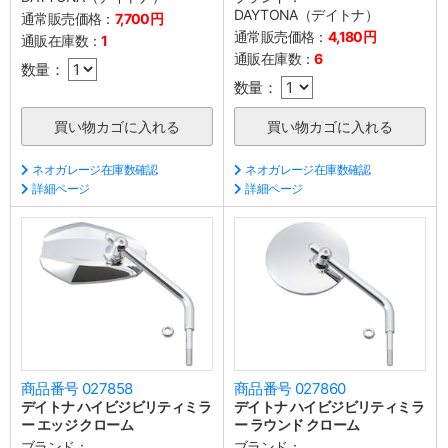
DAYTONA（デイトナ）
通常販売価格：
7,700円
通常販売価格：
4,180円
通販在庫数：
1
通販在庫数：
6
数量：
数量：
ネオガレージ在庫数確認
ネオガレージ在庫数確認
詳細ページ
詳細ページ
商品番号 027858
商品番号 027860
デイトナ ハイビジビリティミラ
デイトナ ハイビジビリティミラ
ー エッジ クローム
ー ラウンド クローム
ブランド：
ブランド：