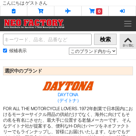
こんにちは ゲストさん
0
Name
検索
候補表示
選択中のブランド
DAYTONA
（デイトナ）
FOR ALL THE MOTORCYCLE LOVERS. 1972年創業で日本国内にお
けるモーターサイクル用品の供給だけでなく、海外に向けてもそ
の名を有名にさせた、最大手に位置する老舗メーカーです。 そん
なデイトナ社が提案する、便利なH-D向けパーツをネオファクト
リーでもラインナップし、皆様にお届けいたします。なかでもデ