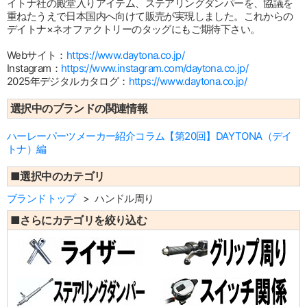
イトナ社の殿堂入りアイテム、ステアリングダンパーを、協議を
重ねたうえで日本国内へ向けて販売が実現しました。これからの
デイトナ×ネオファクトリーのタッグにもご期待下さい。
Webサイト：
https://www.daytona.co.jp/
Instagram：
https://www.instagram.com/daytona.co.jp/
2025年デジタルカタログ：
https://www.daytona.co.jp/
選択中のブランドの関連情報
ハーレーパーツメーカー紹介コラム【第20回】DAYTONA（デイ
トナ）編
■選択中のカテゴリ
ブランドトップ
ハンドル周り
■さらにカテゴリを絞り込む