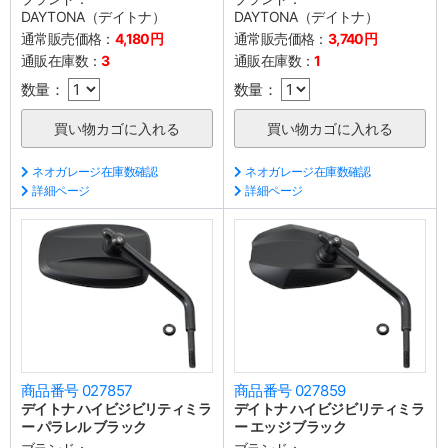
DAYTONA（デイトナ）
DAYTONA（デイトナ）
通常販売価格：
4,180円
通常販売価格：
3,740円
通販在庫数：
3
通販在庫数：
1
数量：
数量：
ネオガレージ在庫数確認
ネオガレージ在庫数確認
詳細ページ
詳細ページ
商品番号 027857
商品番号 027859
デイトナ ハイビジビリティミラ
デイトナ ハイビジビリティミラ
ー パラレル ブラック
ー エッジ ブラック