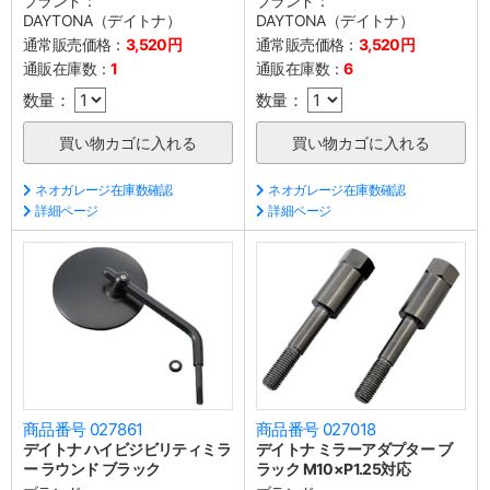
ブランド：
ブランド：
DAYTONA（デイトナ）
DAYTONA（デイトナ）
通常販売価格：
3,520円
通常販売価格：
3,520円
通販在庫数：
1
通販在庫数：
6
数量：
数量：
ネオガレージ在庫数確認
ネオガレージ在庫数確認
詳細ページ
詳細ページ
商品番号 027861
商品番号 027018
デイトナ ハイビジビリティミラ
デイトナ ミラーアダプター ブ
ー ラウンド ブラック
ラック M10×P1.25対応